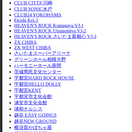
CLUB CITTA'川崎
CLUB SONIC水戸
CLUB24 YOKOHAMA
Ekoda Kei-3
HEAVEN'S ROCK Kumagaya VJ-1
HEAVEN'S ROCK Utsunomiya VJ-2
HEAVEN'S ROCK さいたま新都心 VJ-3
ZX CHIBA
ZX WEST CHIBA
さいたまスーパーアリーナ
グリーンホール相模大野
ハーモニーホール座間
茨城県民文化センター
宇都宮HARD ROCK HOUSE
宇都宮HELLO DOLLY
宇都宮KENT
宇都宮市文化会館
浦安市文化会館
浦和ナルシス
越谷 EASY GOINGS
越谷NEW GROUND
横須賀かぼちゃ屋