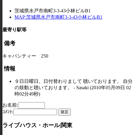
茨城県水戸市南町3-3-43小林ビルB1
MAP:茨城県水戸市南町3-3-43小林ビルB1
最寄り駅等
備考
キャパシティー 250
情報
９日日曜日。日付替わりまして 聴いております。 自分
の鼓動と聴いております。 - Sasaki (2010年05月09日 02
時02分49秒)
お名前:
ｺﾒﾝﾄ:
ライブハウス・ホール|関東