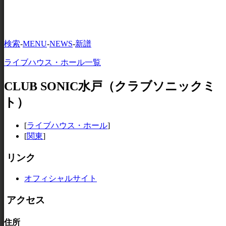
検索
-
MENU
-
NEWS
-
新譜
ライブハウス・ホール一覧
CLUB SONIC水戸（クラブソニックミ
ト）
[
ライブハウス・ホール
]
[
関東
]
リンク
オフィシャルサイト
アクセス
住所