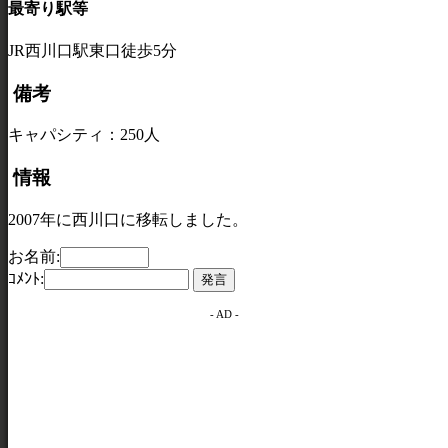
最寄り駅等
JR西川口駅東口徒歩5分
備考
キャパシティ：250人
情報
2007年に西川口に移転しました。
お名前:
ｺﾒﾝﾄ:
- AD -