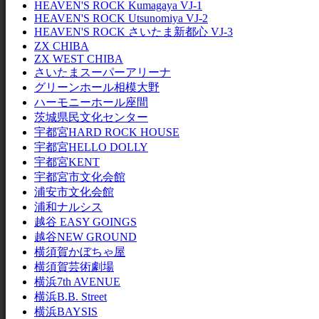
HEAVEN'S ROCK Kumagaya VJ-1
HEAVEN'S ROCK Utsunomiya VJ-2
HEAVEN'S ROCK さいたま新都心 VJ-3
ZX CHIBA
ZX WEST CHIBA
さいたまスーパーアリーナ
グリーンホール相模大野
ハーモニーホール座間
茨城県民文化センター
宇都宮HARD ROCK HOUSE
宇都宮HELLO DOLLY
宇都宮KENT
宇都宮市文化会館
浦安市文化会館
浦和ナルシス
越谷 EASY GOINGS
越谷NEW GROUND
横須賀かぼちゃ屋
横須賀芸術劇場
横浜7th AVENUE
横浜B.B. Street
横浜BAYSIS