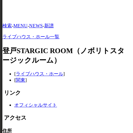
検索
-
MENU
-
NEWS
-
新譜
ライブハウス・ホール一覧
登戸STARGIC ROOM（ノボリトスタ
ージックルーム）
[
ライブハウス・ホール
]
[
関東
]
リンク
オフィシャルサイト
アクセス
住所