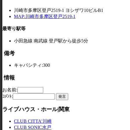
川崎市多摩区登戸2519-1 ヨシザワ10ビルB1
MAP:川崎市多摩区登戸2519-1
最寄り駅等
小田急線 南武線 登戸駅から徒歩5分
備考
キャパシティ:300
情報
お名前:
ｺﾒﾝﾄ:
ライブハウス・ホール|関東
CLUB CITTA'川崎
CLUB SONIC水戸