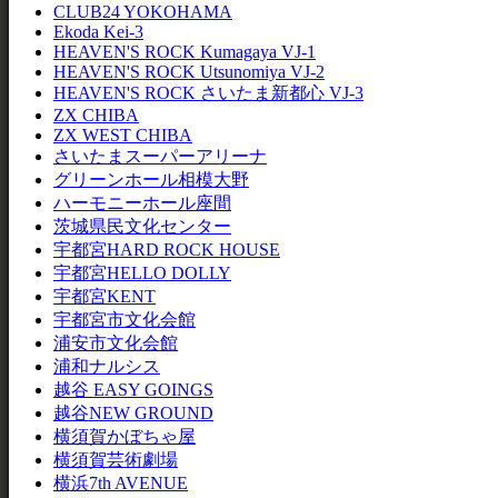
CLUB24 YOKOHAMA
Ekoda Kei-3
HEAVEN'S ROCK Kumagaya VJ-1
HEAVEN'S ROCK Utsunomiya VJ-2
HEAVEN'S ROCK さいたま新都心 VJ-3
ZX CHIBA
ZX WEST CHIBA
さいたまスーパーアリーナ
グリーンホール相模大野
ハーモニーホール座間
茨城県民文化センター
宇都宮HARD ROCK HOUSE
宇都宮HELLO DOLLY
宇都宮KENT
宇都宮市文化会館
浦安市文化会館
浦和ナルシス
越谷 EASY GOINGS
越谷NEW GROUND
横須賀かぼちゃ屋
横須賀芸術劇場
横浜7th AVENUE