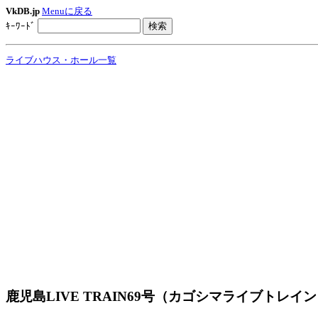
VkDB.jp
Menuに戻る
ｷｰﾜｰﾄﾞ
ライブハウス・ホール一覧
鹿児島LIVE TRAIN69号（カゴシマライブトレイ