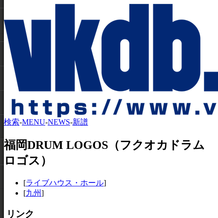
検索
-
MENU
-
NEWS
-
新譜
福岡DRUM LOGOS（フクオカドラム
ロゴス）
[
ライブハウス・ホール
]
[
九州
]
リンク