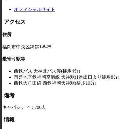
オフィシャルサイト
アクセス
住所
福岡市中央区舞鶴1-8-25
最寄り駅等
西鉄バス 天神北バス停(徒歩4分)
市営地下鉄福岡空港線 天神駅(1番出口より徒歩8分)
西鉄大牟田線 西鉄福岡天神駅(徒歩10分)
備考
キャパシティ：700人
情報