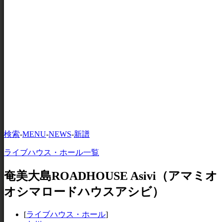
検索
-
MENU
-
NEWS
-
新譜
ライブハウス・ホール一覧
奄美大島ROADHOUSE Asivi（アマミオ
オシマロードハウスアシビ）
[
ライブハウス・ホール
]