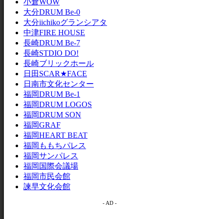
小倉WOW
大分DRUM Be-0
大分iichikoグランシアタ
中津FIRE HOUSE
長崎DRUM Be-7
長崎STDIO DO!
長崎ブリックホール
日田SCAR★FACE
日南市文化センター
福岡DRUM Be-1
福岡DRUM LOGOS
福岡DRUM SON
福岡GRAF
福岡HEART BEAT
福岡ももちパレス
福岡サンパレス
福岡国際会議場
福岡市民会館
諫早文化会館
- AD -