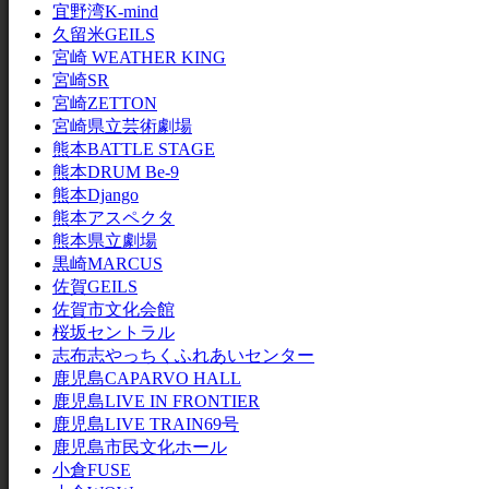
宜野湾K-mind
久留米GEILS
宮崎 WEATHER KING
宮崎SR
宮崎ZETTON
宮崎県立芸術劇場
熊本BATTLE STAGE
熊本DRUM Be-9
熊本Django
熊本アスペクタ
熊本県立劇場
黒崎MARCUS
佐賀GEILS
佐賀市文化会館
桜坂セントラル
志布志やっちくふれあいセンター
鹿児島CAPARVO HALL
鹿児島LIVE IN FRONTIER
鹿児島LIVE TRAIN69号
鹿児島市民文化ホール
小倉FUSE