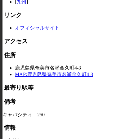
[
九州
]
リンク
オフィシャルサイト
アクセス
住所
鹿児島県奄美市名瀬金久町4-3
MAP:鹿児島県奄美市名瀬金久町4-3
最寄り駅等
備考
キャパシティ 250
情報