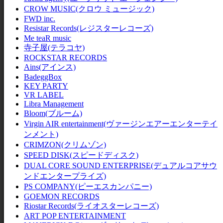
CROW MUSIC(クロウ ミュージック)
FWD inc.
Resistar Records(レジスターレコーズ)
Me teaR music
寺子屋(テラコヤ)
ROCKSTAR RECORDS
Ains(アインス)
BadeggBox
KEY PARTY
VR LABEL
Libra Management
Bloom(ブルーム)
Virgin AIR entertainment(ヴァージンエアーエンターテイ
ンメント)
CRIMZON(クリムゾン)
SPEED DISK(スピードディスク)
DUAL CORE SOUND ENTERPRISE(デュアルコアサウ
ンドエンタープライズ)
PS COMPANY(ピーエスカンパニー)
GOEMON RECORDS
Riostar Records(ライオスターレコーズ)
ART POP ENTERTAINMENT