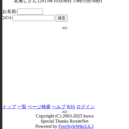
名無しさん (2013年10月08日 15時55分56秒)
お名前:
ｺﾒﾝﾄ:
- AD -
トップ
一覧
ページ検索
ヘルプ
RSS
ログイン
- AD -
Copyright (C) 2003-2025 kuwa
Special Thanks RoxiteNet
Powered by
FreeStyleWiki3.6.3