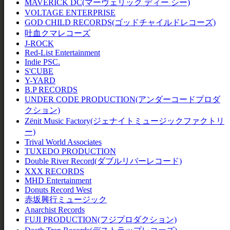
MAVERICK DC(マーヴェリック ディー シー)
VOLTAGE ENTERPRISE
GOD CHILD RECORDS(ゴッドチャイルドレコーズ)
吐血クマレコーズ
J-ROCK
Red-List Entertainment
Indie PSC.
S'CUBE
Y-YARD
B.P RECORDS
UNDER CODE PRODUCTION(アンダーコードプロダ
クション)
Zёnit Music Factory(ジェナイトミュージックファクトリ
ー)
Trival World Associates
TUXEDO PRODUCTION
Double River Record(ダブルリバーレコード)
XXX RECORDS
MHD Entertainment
Donuts Record West
赤坂興行ミュージック
Anarchist Records
FUJI PRODUCTION(フジプロダクション)