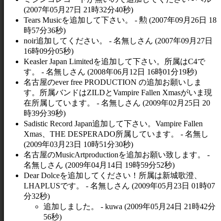
(2007年05月27日 21時32分40秒)
Tears Musicを追加して下さい。 - 勲 (2007年09月26日 18
時57分36秒)
noir追加してください。 - 名無しさん (2007年09月27日
16時09分05秒)
Keasler Japan Limitedを追加して下さい。所属はC4で
す。 - 名無しさん (2008年06月12日 16時01分19秒)
名古屋のever free PRODUCTION の追加お願いしま
す。所属バンドはZILDとVampire Fallen Xmasがいま現
在所属しています。 - 名無しさん (2009年02月25日 20
時39分39秒)
Sadistic Record Japan追加して下さい。Vampire Fallen
Xmas、THE DESPERADO所属しています。 - 名無し
(2009年03月23日 10時51分30秒)
名古屋のMusicArtproductionを追加お願い致します。 -
名無しさん (2009年04月14日 19時59分52秒)
Dear Dolceを追加してください！所属は新城歌澄、
LHAPLUSです。 - 名無しさん (2009年05月23日 01時07
分32秒)
追加しました。 - kuwa (2009年05月24日 21時42分
56秒)