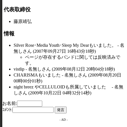
代表取締役
藤原靖弘
情報
Silver Rose･Media Youth･Sleep My Dearもいました。 - 名
無しさん (2007年09月27日 16時43分18秒)
ページが存在するバンドに関しては反映済みで
す。
vistlip - 名無しさん (2009年08月12日 20時04分18秒)
CHARISMAもいました - 名無しさん (2009年08月20日
00時00分01秒)
night breez やCELLULOIDも所属していました - 名無
しさん (2009年10月22日 04時32分14秒)
お名前:
ｺﾒﾝﾄ:
- AD -