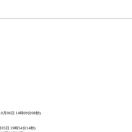
06日 14時09分08秒)
5日 19時54分14秒)