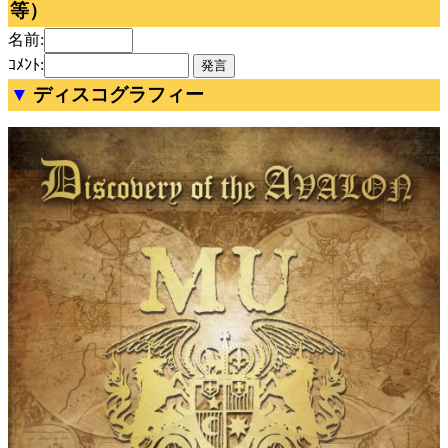
等）
名前:
ｺﾒﾝﾄ:
ディスコグラフィー