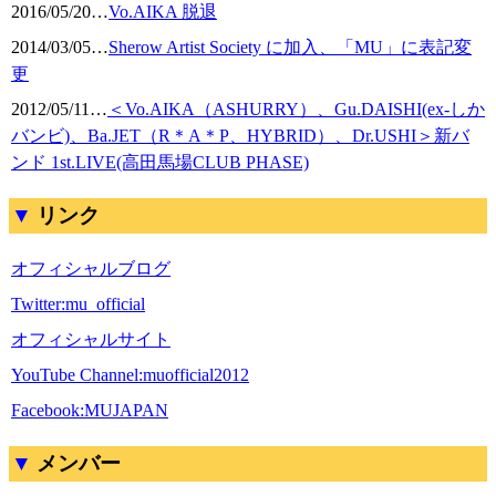
2016/05/20
…
Vo.AIKA 脱退
2014/03/05
…
Sherow Artist Society に加入、「MU」に表記変
更
2012/05/11
…
＜Vo.AIKA（ASHURRY）、Gu.DAISHI(ex-しか
バンビ)、Ba.JET（R＊A＊P、HYBRID）、Dr.USHI＞新バ
ンド 1st.LIVE(高田馬場CLUB PHASE)
リンク
オフィシャルブログ
Twitter:mu_official
オフィシャルサイト
YouTube Channel:muofficial2012
Facebook:MUJAPAN
メンバー