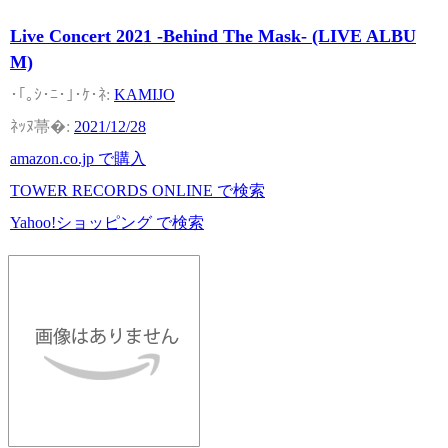
Live Concert 2021 -Behind The Mask- (LIVE ALBU
M)
KAMIJO
2021/12/28
amazon.co.jp で購入
TOWER RECORDS ONLINE で検索
Yahoo!ショッピング で検索