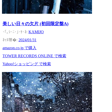
美しい日々の欠片 (初回限定盤A)
KAMIJO
2024/01/31
amazon.co.jp で購入
TOWER RECORDS ONLINE で検索
Yahoo!ショッピング で検索