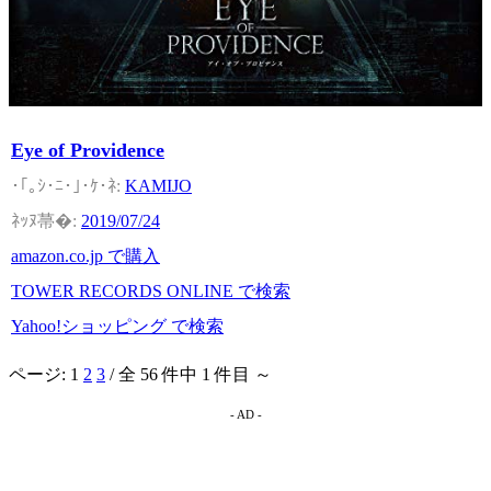
Eye of Providence
KAMIJO
2019/07/24
amazon.co.jp で購入
TOWER RECORDS ONLINE で検索
Yahoo!ショッピング で検索
ページ:
1
2
3
/ 全 56 件中 1 件目 ～
- AD -