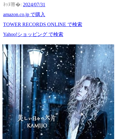
2024/07/31
amazon.co.jp で購入
TOWER RECORDS ONLINE で検索
Yahoo!ショッピング で検索