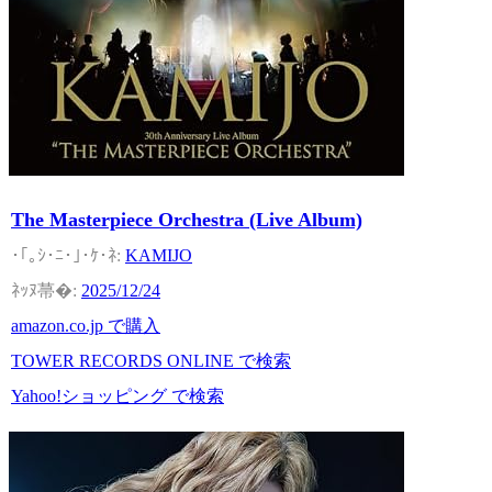
The Masterpiece Orchestra (Live Album)
KAMIJO
2025/12/24
amazon.co.jp で購入
TOWER RECORDS ONLINE で検索
Yahoo!ショッピング で検索