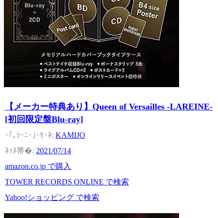
【メーカー特典あり】Queen of Versailles -LAREINE-
[初回限定盤Blu-ray]
KAMIJO
2021/07/14
amazon.co.jp で購入
TOWER RECORDS ONLINE で検索
Yahoo!ショッピング で検索