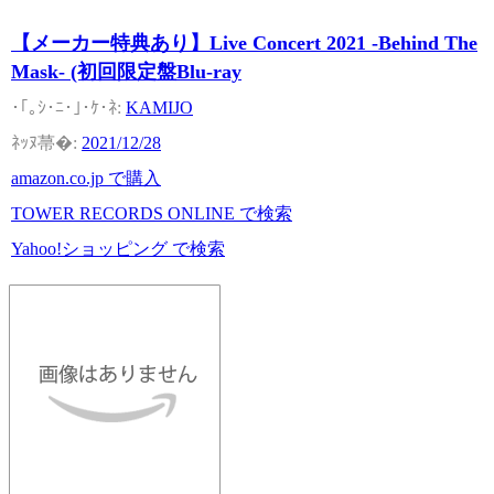
【メーカー特典あり】Live Concert 2021 -Behind The
Mask- (初回限定盤Blu-ray
KAMIJO
2021/12/28
amazon.co.jp で購入
TOWER RECORDS ONLINE で検索
Yahoo!ショッピング で検索