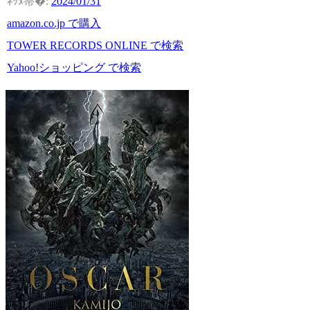
2024/01/31
amazon.co.jp で購入
TOWER RECORDS ONLINE で検索
Yahoo!ショッピング で検索