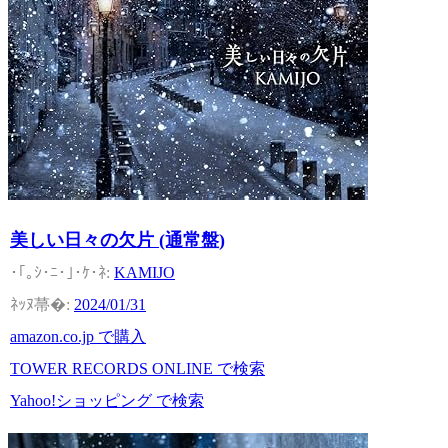
美しい日々の欠片 (通常盤)
KAMIJO
2024/01/31
amazon.co.jp で購入
TOWER RECORDS ONLINE で検索
Yahoo!ショッピング で検索