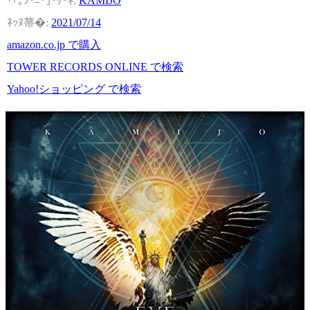
KAMIJO
2021/07/14
amazon.co.jp で購入
TOWER RECORDS ONLINE で検索
Yahoo!ショッピング で検索