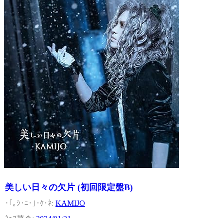
美しい日々の欠片 (初回限定盤B)
KAMIJO