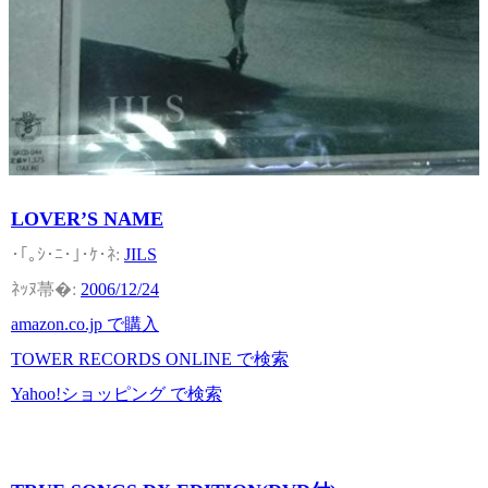
LOVER’S NAME
JILS
2006/12/24
amazon.co.jp で購入
TOWER RECORDS ONLINE で検索
Yahoo!ショッピング で検索