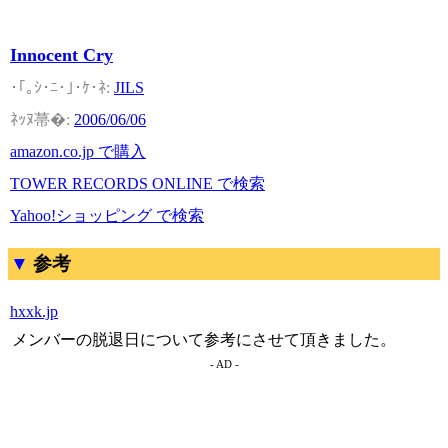
Innocent Cry
JILS
2006/06/06
amazon.co.jp で購入
TOWER RECORDS ONLINE で検索
Yahoo!ショッピング で検索
参考
hxxk.jp
メンバーの脱退日について参考にさせて頂きました。
- AD -