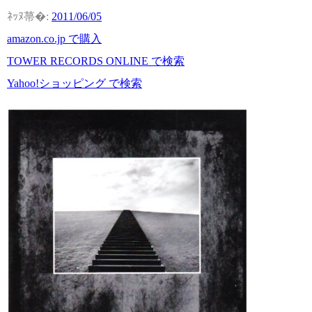
2011/06/05
amazon.co.jp で購入
TOWER RECORDS ONLINE で検索
Yahoo!ショッピング で検索