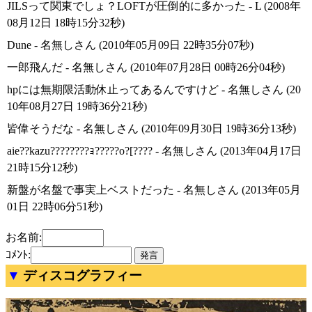
JILSって関東でしょ？LOFTが圧倒的に多かった - L (2008年
08月12日 18時15分32秒)
Dune - 名無しさん (2010年05月09日 22時35分07秒)
一郎飛んだ - 名無しさん (2010年07月28日 00時26分04秒)
hpには無期限活動休止ってあるんですけど - 名無しさん (20
10年08月27日 19時36分21秒)
皆偉そうだな - 名無しさん (2010年09月30日 19時36分13秒)
aie??kazu????????ｮ?????o?[???? - 名無しさん (2013年04月17日
21時15分12秒)
新盤が名盤で事実上ベストだった - 名無しさん (2013年05月
01日 22時06分51秒)
お名前:
ｺﾒﾝﾄ:
ディスコグラフィー