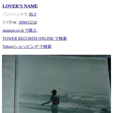
LOVER’S NAME
JILS
2006/12/24
amazon.co.jp で購入
TOWER RECORDS ONLINE で検索
Yahoo!ショッピング で検索