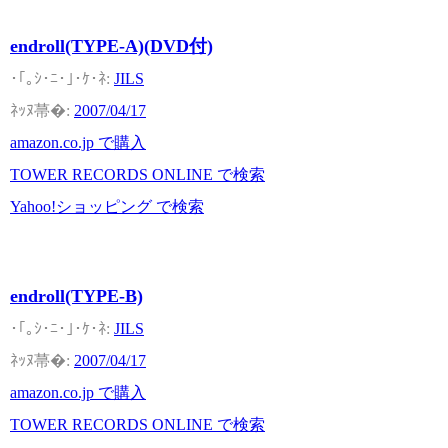
endroll(TYPE-A)(DVD付)
JILS
2007/04/17
amazon.co.jp で購入
TOWER RECORDS ONLINE で検索
Yahoo!ショッピング で検索
endroll(TYPE-B)
JILS
2007/04/17
amazon.co.jp で購入
TOWER RECORDS ONLINE で検索