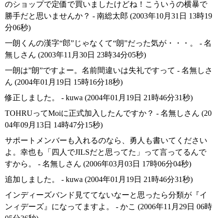
のショップで定価で買いましたけどね！こういうの横暴で
勝手だと思いませんか？ - 南総太郎 (2003年10月31日 13時19
分06秒)
一朗くんの漢字“郎”じゃなくて“朗”だった気が・・・。 - 名
無しさん (2003年11月30日 23時34分05秒)
一朗は”朗”ですよー。名前間違いは失礼ですって - 名無しさ
ん (2004年01月19日 15時16分18秒)
修正しました。 - kuwa (2004年01月19日 21時46分31秒)
TOHRUってMoiに正式加入したんですか？ - 名無しさん (20
04年09月13日 14時47分15秒)
サポートメンバーも入れるのなら、勇人も書いてください
よ。幸也も「四人でJILSだと思ってた」って言ってるんで
すから。 - 名無しさん (2006年03月03日 17時06分04秒)
追加しました。 - kuwa (2004年01月19日 21時46分31秒)
インディーズバンド見ててないなーと思ったら分類が『イ
ンィデーズ』になってますよ。 - かこ (2006年11月29日 06時