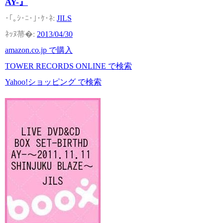
AY-』
JILS
2013/04/30
amazon.co.jp で購入
TOWER RECORDS ONLINE で検索
Yahoo!ショッピング で検索