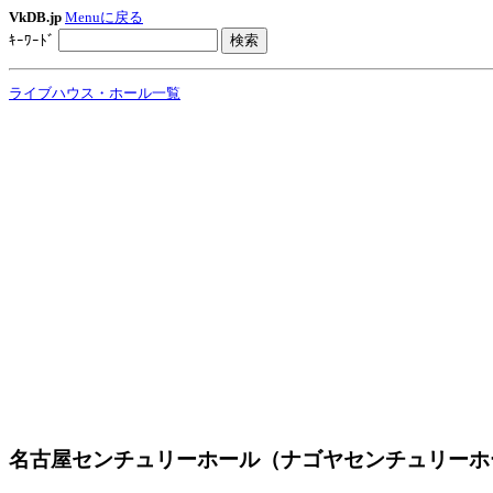
VkDB.jp
Menuに戻る
ｷｰﾜｰﾄﾞ
ライブハウス・ホール一覧
名古屋センチュリーホール（ナゴヤセンチュリーホ