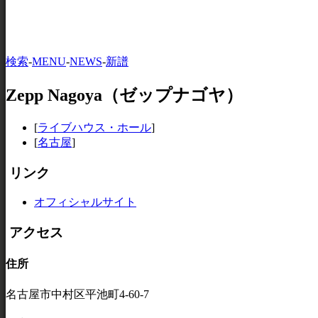
検索
-
MENU
-
NEWS
-
新譜
Zepp Nagoya（ゼップナゴヤ）
[
ライブハウス・ホール
]
[
名古屋
]
リンク
オフィシャルサイト
アクセス
住所
名古屋市中村区平池町4-60-7