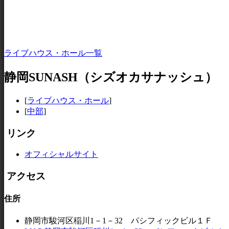
ライブハウス・ホール一覧
静岡SUNASH（シズオカサナッシュ）
[
ライブハウス・ホール
]
[
中部
]
リンク
オフィシャルサイト
アクセス
住所
静岡市駿河区稲川1－1－32 パシフィックビル１Ｆ