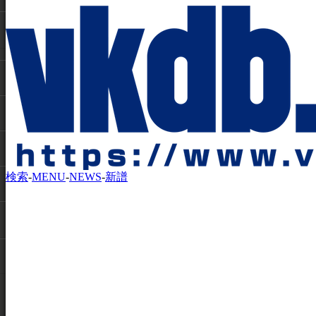
検索
-
MENU
-
NEWS
-
新譜