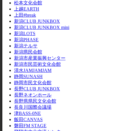
松本文化会館
上越EARTH
上田#break
新潟CLUB JUNKBOX
新潟CLUB JUNKBOX mini
新潟LOTS
新潟PHASE
新潟テルサ
新潟県民会館
新潟市産業振興センター
新潟市民芸術文化会館
清水JAMJAMJAM
静岡SUNASH
静岡市民文化会館
長野CLUB JUNKBOX
長野ネオンホール
長野県県民文化会館
長良川国際会議場
津BASS-0NE
飯田CANVAS
磐田FM STAGE