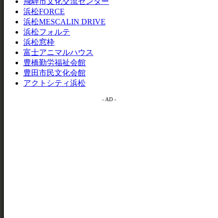
飛騨市文化交流センター
浜松FORCE
浜松MESCALIN DRIVE
浜松フォルテ
浜松窓枠
富士アニマルハウス
豊橋勤労福祉会館
豊田市民文化会館
アクトシティ浜松
- AD -