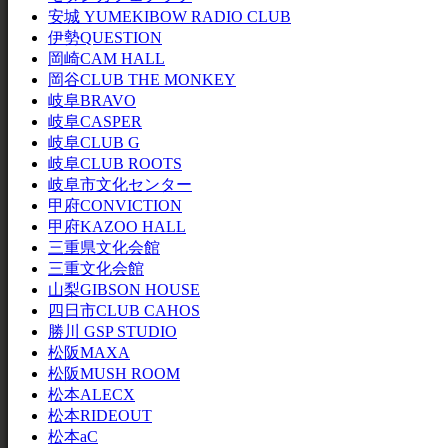
安城 YUMEKIBOW RADIO CLUB
伊勢QUESTION
岡崎CAM HALL
岡谷CLUB THE MONKEY
岐阜BRAVO
岐阜CASPER
岐阜CLUB G
岐阜CLUB ROOTS
岐阜市文化センター
甲府CONVICTION
甲府KAZOO HALL
三重県文化会館
三重文化会館
山梨GIBSON HOUSE
四日市CLUB CAHOS
勝川 GSP STUDIO
松阪MAXA
松阪MUSH ROOM
松本ALECX
松本RIDEOUT
松本aC