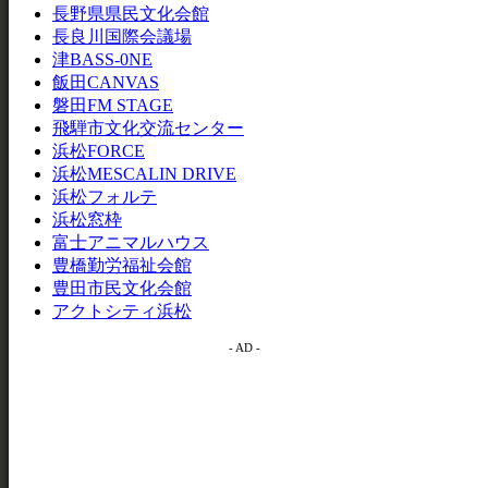
長野県県民文化会館
長良川国際会議場
津BASS-0NE
飯田CANVAS
磐田FM STAGE
飛騨市文化交流センター
浜松FORCE
浜松MESCALIN DRIVE
浜松フォルテ
浜松窓枠
富士アニマルハウス
豊橋勤労福祉会館
豊田市民文化会館
アクトシティ浜松
- AD -