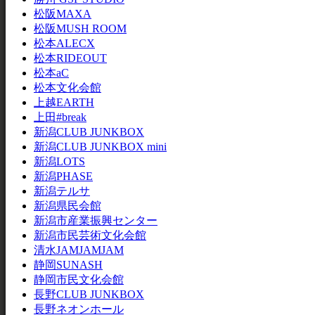
松阪MAXA
松阪MUSH ROOM
松本ALECX
松本RIDEOUT
松本aC
松本文化会館
上越EARTH
上田#break
新潟CLUB JUNKBOX
新潟CLUB JUNKBOX mini
新潟LOTS
新潟PHASE
新潟テルサ
新潟県民会館
新潟市産業振興センター
新潟市民芸術文化会館
清水JAMJAMJAM
静岡SUNASH
静岡市民文化会館
長野CLUB JUNKBOX
長野ネオンホール