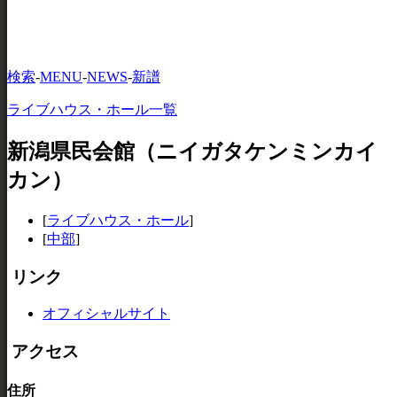
検索
-
MENU
-
NEWS
-
新譜
ライブハウス・ホール一覧
新潟県民会館（ニイガタケンミンカイ
カン）
[
ライブハウス・ホール
]
[
中部
]
リンク
オフィシャルサイト
アクセス
住所