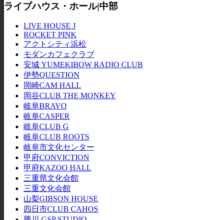
ライブハウス・ホール|中部
LIVE HOUSE J
ROCKET PINK
アクトシティ浜松
モダンカフェクラブ
安城 YUMEKIBOW RADIO CLUB
伊勢QUESTION
岡崎CAM HALL
岡谷CLUB THE MONKEY
岐阜BRAVO
岐阜CASPER
岐阜CLUB G
岐阜CLUB ROOTS
岐阜市文化センター
甲府CONVICTION
甲府KAZOO HALL
三重県文化会館
三重文化会館
山梨GIBSON HOUSE
四日市CLUB CAHOS
勝川 GSP STUDIO