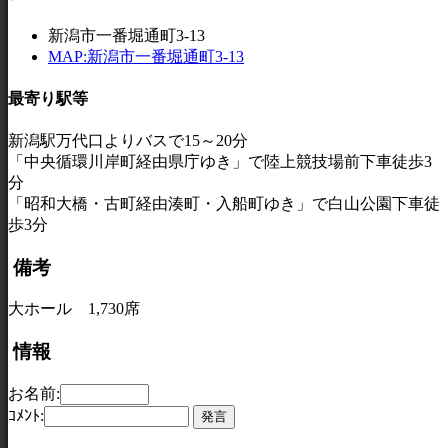
新潟市一番堀通町3-13
MAP:新潟市一番堀通町3-13
最寄り駅等
新潟駅万代口よりバスで15～20分
「中央循環川岸町経由県庁ゆき」で陸上競技場前下車徒歩3
分
「昭和大橋・古町経由湊町・入船町ゆき」で白山公園下車徒
歩3分
備考
大ホール 1,730席
情報
お名前:
ｺﾒﾝﾄ: