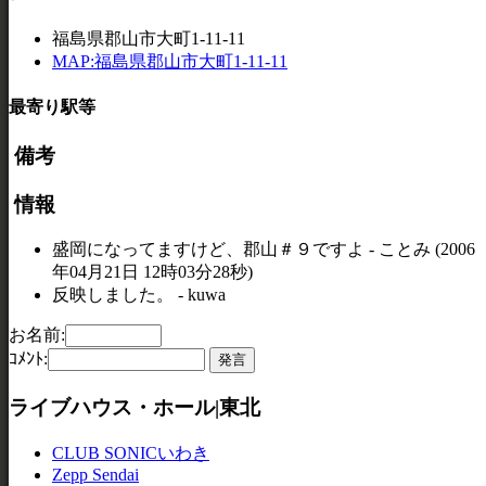
福島県郡山市大町1-11-11
MAP:福島県郡山市大町1-11-11
最寄り駅等
備考
情報
盛岡になってますけど、郡山＃９ですよ - ことみ (2006
年04月21日 12時03分28秒)
反映しました。 - kuwa
お名前:
ｺﾒﾝﾄ:
ライブハウス・ホール|東北
CLUB SONICいわき
Zepp Sendai