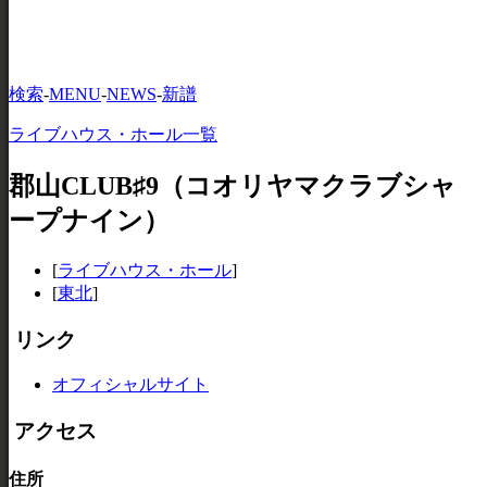
検索
-
MENU
-
NEWS
-
新譜
ライブハウス・ホール一覧
郡山CLUB♯9（コオリヤマクラブシャ
ープナイン）
[
ライブハウス・ホール
]
[
東北
]
リンク
オフィシャルサイト
アクセス
住所