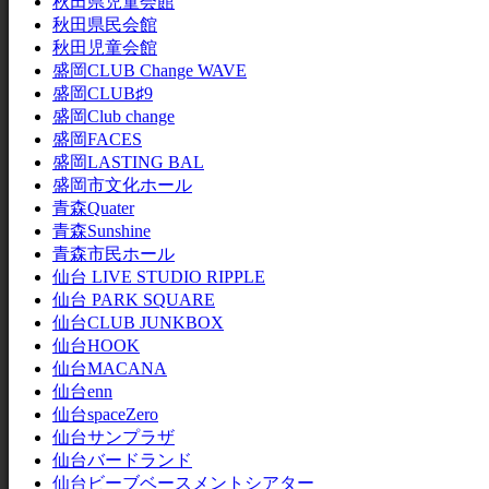
秋田県児童会館
秋田県民会館
秋田児童会館
盛岡CLUB Change WAVE
盛岡CLUB♯9
盛岡Club change
盛岡FACES
盛岡LASTING BAL
盛岡市文化ホール
青森Quater
青森Sunshine
青森市民ホール
仙台 LIVE STUDIO RIPPLE
仙台 PARK SQUARE
仙台CLUB JUNKBOX
仙台HOOK
仙台MACANA
仙台enn
仙台spaceZero
仙台サンプラザ
仙台バードランド
仙台ビーブベースメントシアター