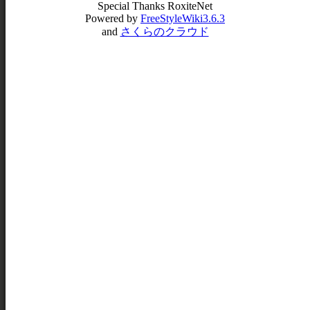
Special Thanks RoxiteNet
Powered by
FreeStyleWiki3.6.3
and
さくらのクラウド