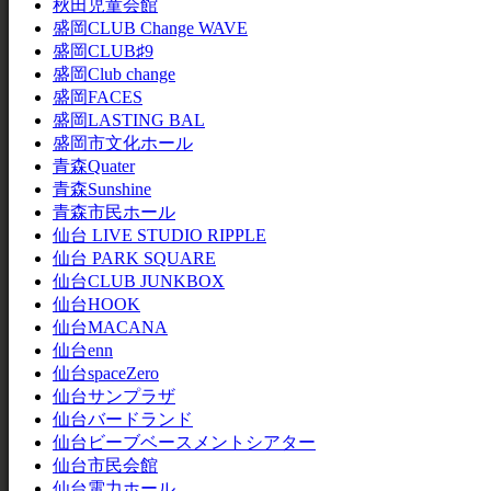
秋田児童会館
盛岡CLUB Change WAVE
盛岡CLUB♯9
盛岡Club change
盛岡FACES
盛岡LASTING BAL
盛岡市文化ホール
青森Quater
青森Sunshine
青森市民ホール
仙台 LIVE STUDIO RIPPLE
仙台 PARK SQUARE
仙台CLUB JUNKBOX
仙台HOOK
仙台MACANA
仙台enn
仙台spaceZero
仙台サンプラザ
仙台バードランド
仙台ビーブベースメントシアター
仙台市民会館
仙台電力ホール