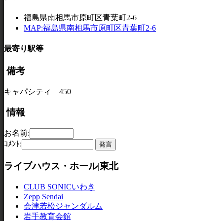
福島県南相馬市原町区青葉町2-6
MAP:福島県南相馬市原町区青葉町2-6
最寄り駅等
備考
キャパシティ 450
情報
お名前:
ｺﾒﾝﾄ:
ライブハウス・ホール|東北
CLUB SONICいわき
Zepp Sendai
会津若松ジャンダルム
岩手教育会館