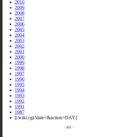
2010
2009
2008
2007
2006
2005
2004
2003
2002
2001
2000
1999
1998
1997
1996
1995
1994
1993
1992
1991
1987
[|/wiki.cgi?date=&action=DAY]
- AD -