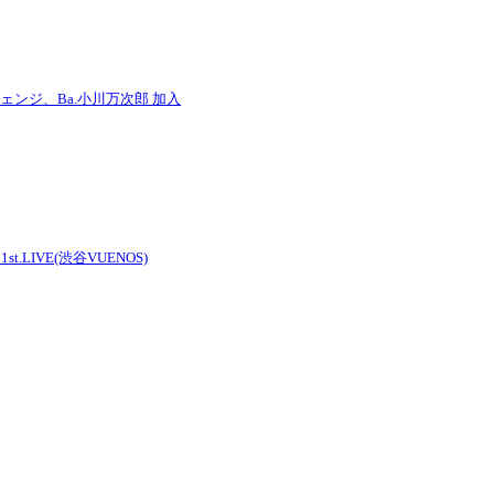
チェンジ、Ba.小川万次郎 加入
 1st.LIVE(渋谷VUENOS)