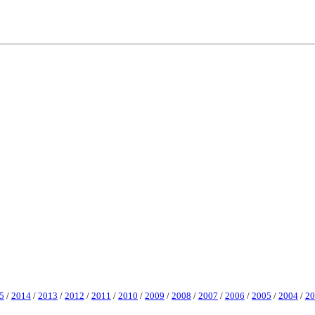
5
/
2014
/
2013
/
2012
/
2011
/
2010
/
2009
/
2008
/
2007
/
2006
/
2005
/
2004
/
20