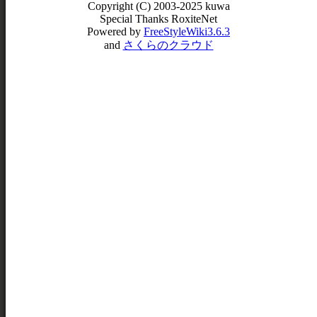
Copyright (C) 2003-2025 kuwa
Special Thanks RoxiteNet
Powered by
FreeStyleWiki3.6.3
and
さくらのクラウド