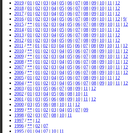
2019
/
01
|
02
|
03
|
04
|
05
|
06
|
07
|
08
|
09
|
10
|
11
|
12
2018
/
01
|
02
|
03
|
04
|
05
|
06
|
07
|
08
|
09
|
10
|
11
|
12
2017
/
01
|
02
|
03
|
04
|
05
|
06
|
07
|
08
|
09
|
10
|
11
|
12
2016
/
01
|
02
|
03
|
04
|
05
|
06
|
07
|
08
|
09
|
10
|
11
|
12
|
9/
2015
/
**
|
01
|
02
|
03
|
04
|
05
|
06
|
07
|
08
|
09
|
10
|
11
|
12
2014
/
01
|
02
|
03
|
04
|
05
|
06
|
07
|
08
|
09
|
10
|
11
|
12
2013
/
01
|
02
|
03
|
04
|
05
|
06
|
07
|
08
|
09
|
10
|
11
|
12
2012
/
01
|
02
|
03
|
04
|
05
|
06
|
07
|
08
|
09
|
10
|
11
|
12
2011
/
**
|
01
|
02
|
03
|
04
|
05
|
06
|
07
|
08
|
09
|
10
|
11
|
12
2010
/
**
|
01
|
02
|
03
|
04
|
05
|
06
|
07
|
08
|
09
|
10
|
11
|
12
2009
/
**
|
01
|
02
|
03
|
04
|
05
|
06
|
07
|
08
|
09
|
10
|
11
|
12
2008
/
**
|
01
|
02
|
03
|
04
|
05
|
06
|
07
|
08
|
09
|
10
|
11
|
12
2007
/
**
|
01
|
02
|
03
|
04
|
05
|
06
|
07
|
08
|
09
|
10
|
11
|
12
2006
/
**
|
01
|
02
|
03
|
04
|
05
|
06
|
07
|
08
|
09
|
10
|
11
|
12
2005
/
01
|
02
|
03
|
04
|
05
|
06
|
07
|
08
|
09
|
10
|
11
|
12
2004
/
**
|
01
|
02
|
03
|
04
|
05
|
06
|
07
|
08
|
09
|
10
|
11
|
12
2003
/
01
|
03
|
05
|
06
|
07
|
08
|
09
|
11
|
12
2002
/
01
|
03
|
04
|
05
|
06
|
08
|
10
|
11
2001
/
01
|
03
|
05
|
06
|
08
|
09
|
10
|
11
|
12
2000
/
03
|
05
|
06
|
08
|
10
|
11
|
12
1999
/
**
|
01
|
02
|
03
|
04
|
05
|
07
|
09
1998
/
02
|
03
|
07
|
08
|
10
|
11
1997
/
**
|
12
1996
/
**
|
02
|
07
1995
/
01
|
04
|
07
|
10
|
11