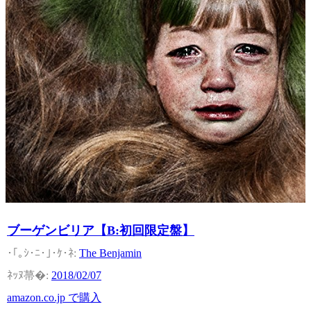
ブーゲンビリア【B:初回限定盤】
The Benjamin
2018/02/07
amazon.co.jp で購入