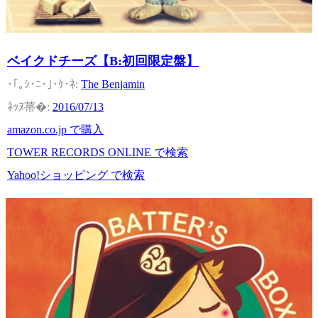
ベイクドチーズ【B:初回限定盤】
The Benjamin
2016/07/13
amazon.co.jp で購入
TOWER RECORDS ONLINE で検索
Yahoo!ショッピング で検索