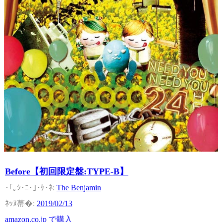
Before【初回限定盤:TYPE-B】
The Benjamin
2019/02/13
amazon.co.jp で購入