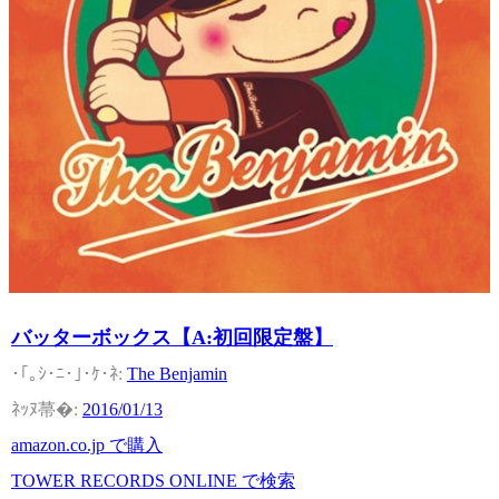
バッターボックス【A:初回限定盤】
The Benjamin
2016/01/13
amazon.co.jp で購入
TOWER RECORDS ONLINE で検索