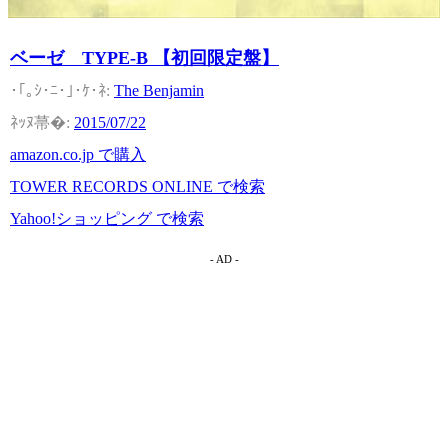
ベーゼ TYPE-B 【初回限定盤】
The Benjamin
2015/07/22
amazon.co.jp で購入
TOWER RECORDS ONLINE で検索
Yahoo!ショッピング で検索
- AD -