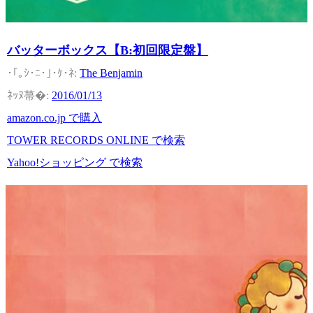
バッターボックス【B:初回限定盤】
The Benjamin
2016/01/13
amazon.co.jp で購入
TOWER RECORDS ONLINE で検索
Yahoo!ショッピング で検索