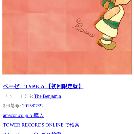
ベーゼ TYPE-A 【初回限定盤】
The Benjamin
2015/07/22
amazon.co.jp で購入
TOWER RECORDS ONLINE で検索