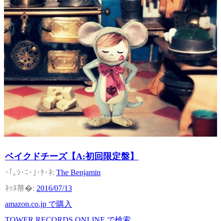
ベイクドチーズ【A:初回限定盤】
The Benjamin
2016/07/13
amazon.co.jp で購入
TOWER RECORDS ONLINE で検索