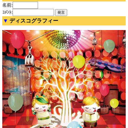
名前:
ｺﾒﾝﾄ:
ディスコグラフィー