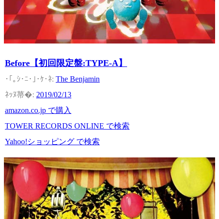
Before【初回限定盤:TYPE-A】
The Benjamin
2019/02/13
amazon.co.jp で購入
TOWER RECORDS ONLINE で検索
Yahoo!ショッピング で検索