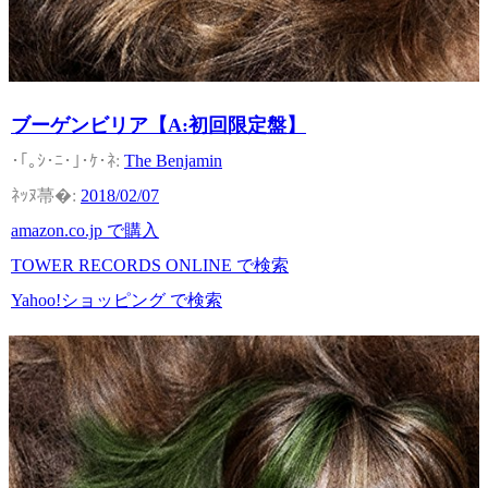
ブーゲンビリア【A:初回限定盤】
The Benjamin
2018/02/07
amazon.co.jp で購入
TOWER RECORDS ONLINE で検索
Yahoo!ショッピング で検索