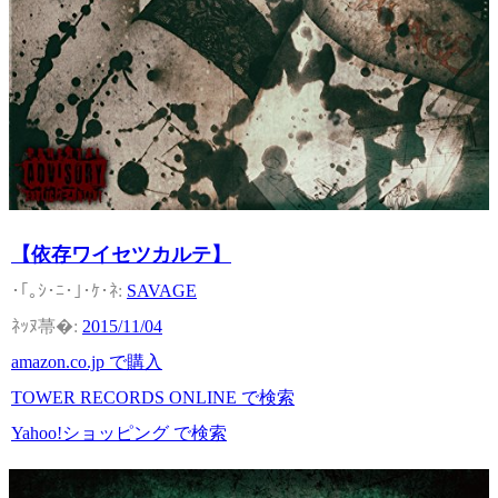
【依存ワイセツカルテ】
SAVAGE
2015/11/04
amazon.co.jp で購入
TOWER RECORDS ONLINE で検索
Yahoo!ショッピング で検索