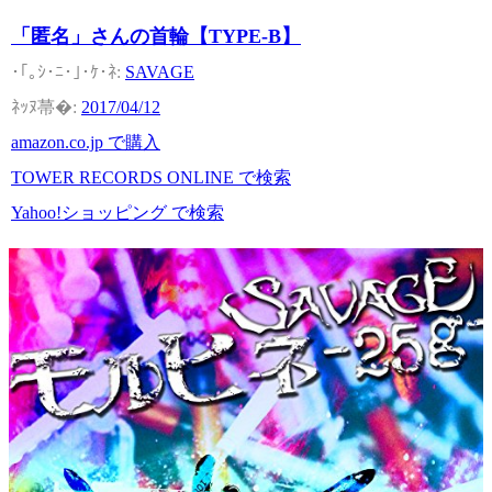
「匿名」さんの首輪【TYPE-B】
SAVAGE
2017/04/12
amazon.co.jp で購入
TOWER RECORDS ONLINE で検索
Yahoo!ショッピング で検索