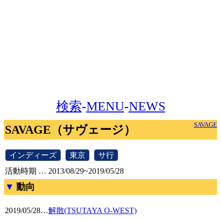
検索
-
MENU
-
NEWS
SAVAGE
SAVAGE（サヴェージ）
[
インディーズ
]
[
東京
]
[
サ行
]
活動時期 … 2013/08/29~2019/05/28
動向
2019/05/28
…
解散(TSUTAYA O-WEST)