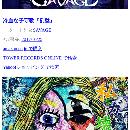
冷血な子守歌『罰盤』
SAVAGE
2017/10/25
amazon.co.jp で購入
TOWER RECORDS ONLINE で検索
Yahoo!ショッピング で検索