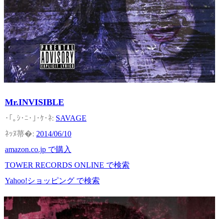
Mr.INVISIBLE
SAVAGE
2014/06/10
amazon.co.jp で購入
TOWER RECORDS ONLINE で検索
Yahoo!ショッピング で検索