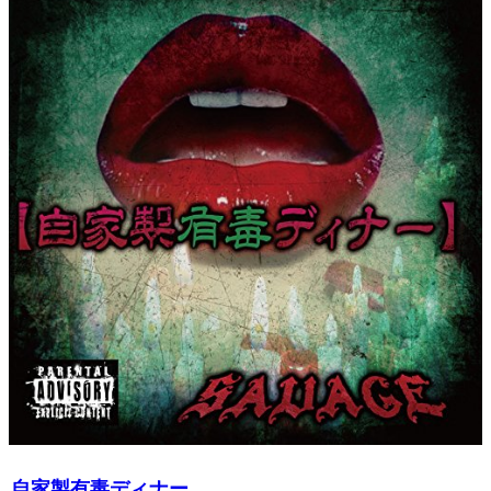
自家製有毒ディナー