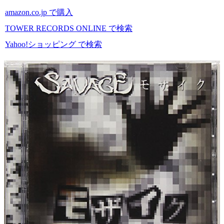
amazon.co.jp で購入
TOWER RECORDS ONLINE で検索
Yahoo!ショッピング で検索