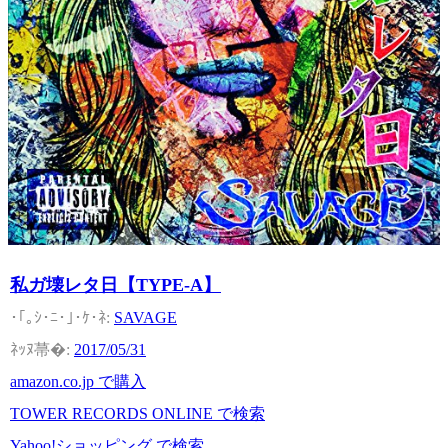
私ガ壊レタ日【TYPE-A】
SAVAGE
2017/05/31
amazon.co.jp で購入
TOWER RECORDS ONLINE で検索
Yahoo!ショッピング で検索