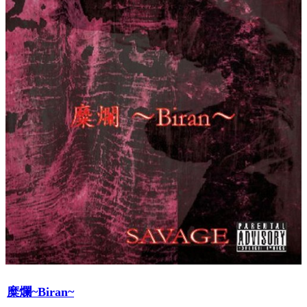
糜爛~Biran~