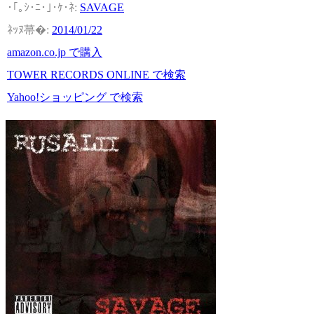
SAVAGE
2014/01/22
amazon.co.jp で購入
TOWER RECORDS ONLINE で検索
Yahoo!ショッピング で検索