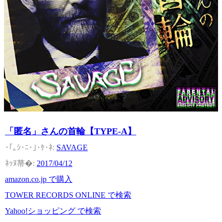
「匿名」さんの首輪【TYPE-A】
SAVAGE
2017/04/12
amazon.co.jp で購入
TOWER RECORDS ONLINE で検索
Yahoo!ショッピング で検索