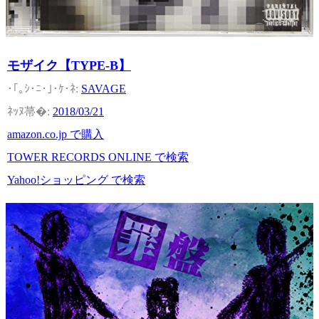
モザイク【TYPE-B】
SAVAGE
2018/03/21
amazon.co.jp で購入
TOWER RECORDS ONLINE で検索
Yahoo!ショッピング で検索