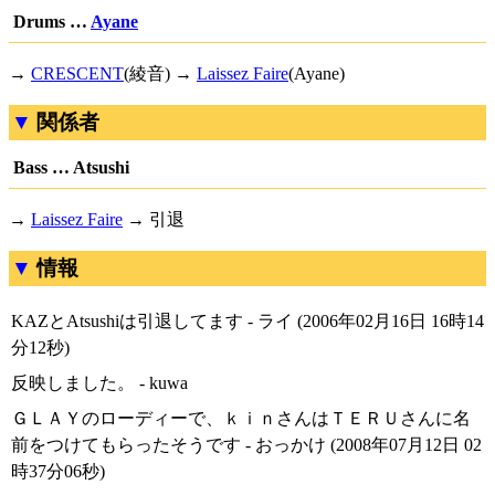
Drums …
Ayane
→
CRESCENT
(綾音) →
Laissez Faire
(Ayane)
関係者
Bass … Atsushi
→
Laissez Faire
→ 引退
情報
KAZとAtsushiは引退してます - ライ (2006年02月16日 16時14
分12秒)
反映しました。 - kuwa
ＧＬＡＹのローディーで、ｋｉｎさんはＴＥＲＵさんに名
前をつけてもらったそうです - おっかけ (2008年07月12日 02
時37分06秒)