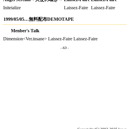
Initeialize
Laissez-Faire
Laissez-Faire
1999/05/05…無料配布DEMOTAPE
Menber's Talk
Dimension<Ver.insane>
Laissez-Faire
Laissez-Faire
- AD -