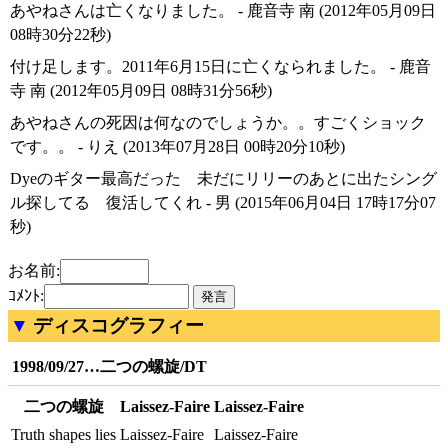
あやねさんは亡くなりました。 - 鹿音寺 南 (2012年05月09日
08時30分22秒)
付け足します。2011年6月15日に亡くなられました。 - 鹿音
寺 南 (2012年05月09日 08時31分56秒)
あやねさんの死因は何なのでしょうか。。すごくショック
です。。 - りえ (2013年07月28日 00時20分10秒)
Dyeのギター最高だった 未だにリリーのあとに出たシング
ル探してる 復活してくれ - 男 (2015年06月04日 17時17分07
秒)
お名前:
ｺﾒﾝﾄ:
ディスコグラフィー
1998/09/27…二つの螺旋/DT
二つの螺旋
Laissez-Faire
Laissez-Faire
Truth shapes lies
Laissez-Faire
Laissez-Faire