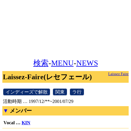
検索
-
MENU
-
NEWS
Laissez Faire
Laissez-Faire(レセフェール)
[
インディーズで解散
]
[
関東
]
[
ラ行
]
活動時期 … 1997/12/**~2001/07/29
メンバー
Vocal …
KIN