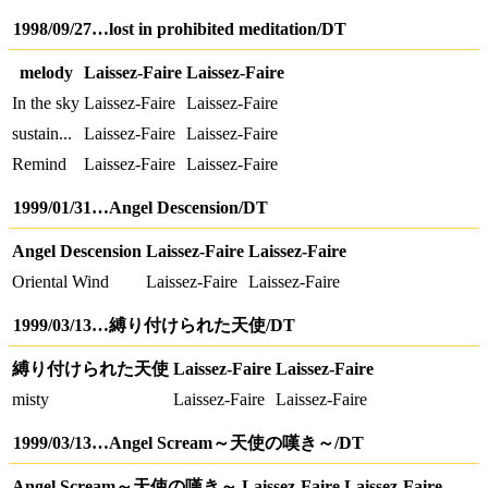
1998/09/27…lost in prohibited meditation/DT
melody
Laissez-Faire
Laissez-Faire
In the sky
Laissez-Faire
Laissez-Faire
sustain...
Laissez-Faire
Laissez-Faire
Remind
Laissez-Faire
Laissez-Faire
1999/01/31…Angel Descension/DT
Angel Descension
Laissez-Faire
Laissez-Faire
Oriental Wind
Laissez-Faire
Laissez-Faire
1999/03/13…縛り付けられた天使/DT
縛り付けられた天使
Laissez-Faire
Laissez-Faire
misty
Laissez-Faire
Laissez-Faire
1999/03/13…Angel Scream～天使の嘆き～/DT
Angel Scream～天使の嘆き～
Laissez-Faire
Laissez-Faire