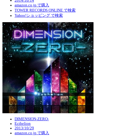
2014/10/14
amazon.co.jp で購入
TOWER RECORDS ONLINE で検索
Yahoo!ショッピング で検索
DIMENSION-ZERO-
Ecthelion
2013/10/29
amazon.co.jp で購入