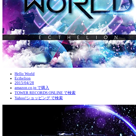
Hello World
Ecthelion
2015/04/28
amazon.co.jp で購入
TOWER RECORDS ONLINE で検索
Yahoo!ショッピング で検索