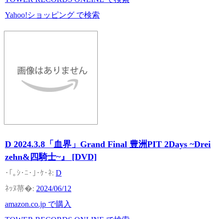
Yahoo!ショッピング で検索
D 2024.3.8「血界」Grand Final 豊洲PIT 2Days ~Drei
zehn&四騎士~』 [DVD]
D
2024/06/12
amazon.co.jp で購入