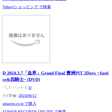
Yahoo!ショッピング で検索
D 2024.3.7「血界」Grand Final 豊洲PIT 2Days ~Justi
ce&四騎士~ [DVD]
D
2024/06/12
amazon.co.jp で購入
TOWER RECORDS ONLINE で検索