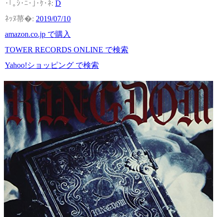
D
2019/07/10
amazon.co.jp で購入
TOWER RECORDS ONLINE で検索
Yahoo!ショッピング で検索