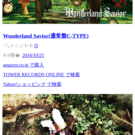
Wonderland Savior(通常盤C-TYPE)
D
2016/10/25
amazon.co.jp で購入
TOWER RECORDS ONLINE で検索
Yahoo!ショッピング で検索