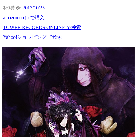
2017/10/25
amazon.co.jp で購入
TOWER RECORDS ONLINE で検索
Yahoo!ショッピング で検索