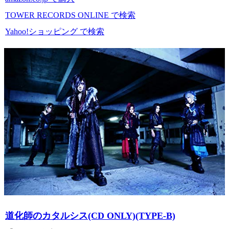
TOWER RECORDS ONLINE で検索
Yahoo!ショッピング で検索
道化師のカタルシス(CD ONLY)(TYPE-B)