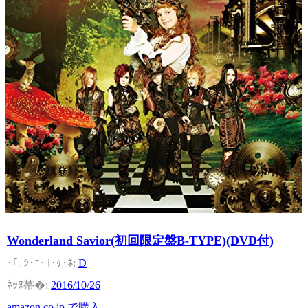
Wonderland Savior(初回限定盤B-TYPE)(DVD付)
D
2016/10/26
amazon.co.jp で購入