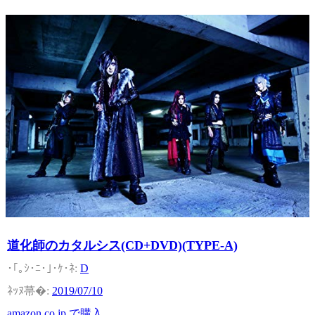
道化師のカタルシス(CD+DVD)(TYPE-A)
D
2019/07/10
amazon.co.jp で購入