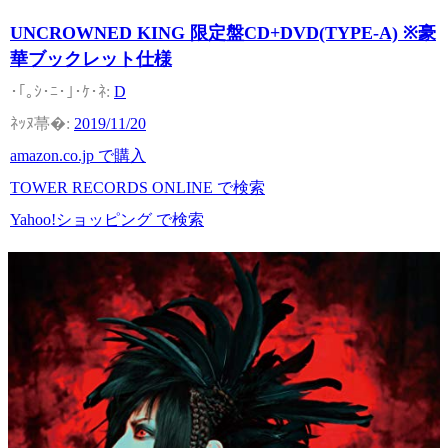
UNCROWNED KING 限定盤CD+DVD(TYPE-A) ※豪
華ブックレット仕様
D
2019/11/20
amazon.co.jp で購入
TOWER RECORDS ONLINE で検索
Yahoo!ショッピング で検索