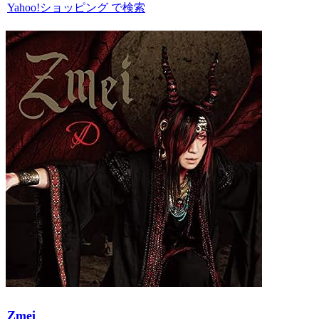
Yahoo!ショッピング で検索
Zmei