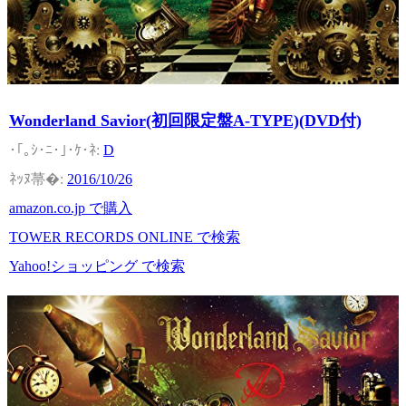
Wonderland Savior(初回限定盤A-TYPE)(DVD付)
D
2016/10/26
amazon.co.jp で購入
TOWER RECORDS ONLINE で検索
Yahoo!ショッピング で検索