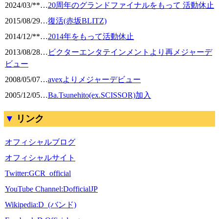
2024/03/**
…
20周年のグランドファイナルをもって 活動休止
2015/08/29
…
復活(赤坂BLITZ)
2014/12/**
…
2014年をもって活動休止
2013/08/28
…
ビクターエンタテインメントより再メジャーデ
ビュー
2008/05/07
…
avexよりメジャーデビュー
2005/12/05
…
Ba.Tsunehito(ex.SCISSOR)加入
リンク
オフィシャルブログ
オフィシャルサイト
Twitter:GCR_official
YouTube Channel:DofficialJP
Wikipedia:D_(バンド)