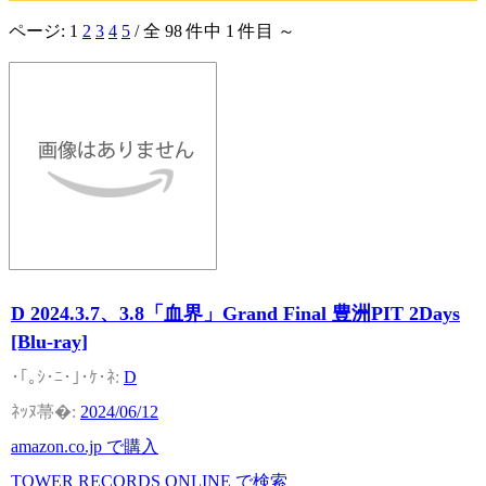
ページ:
1
2
3
4
5
/ 全 98 件中 1 件目 ～
D 2024.3.7、3.8「血界」Grand Final 豊洲PIT 2Days
[Blu-ray]
D
2024/06/12
amazon.co.jp で購入
TOWER RECORDS ONLINE で検索