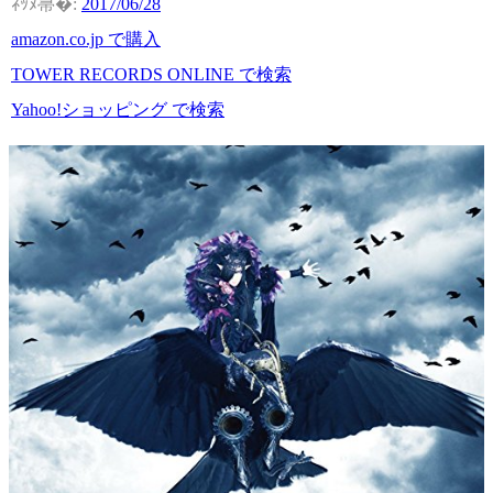
2017/06/28
amazon.co.jp で購入
TOWER RECORDS ONLINE で検索
Yahoo!ショッピング で検索