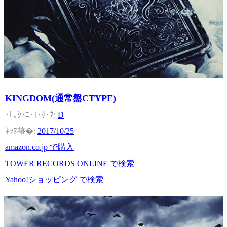
KINGDOM(通常盤CTYPE)
D
2017/10/25
amazon.co.jp で購入
TOWER RECORDS ONLINE で検索
Yahoo!ショッピング で検索