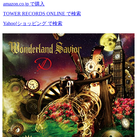
amazon.co.jp で購入
TOWER RECORDS ONLINE で検索
Yahoo!ショッピング で検索