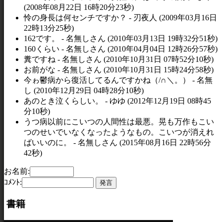
(2008年08月22日 16時20分23秒)
怜の身長は何センチですか？ - 刃夜人 (2009年03月16日
22時13分25秒)
162です。 - 名無しさん (2010年03月13日 19時32分51秒)
160くらい - 名無しさん (2010年04月04日 12時26分57秒)
糞ですね - 名無しさん (2010年10月31日 07時52分10秒)
お前がな - 名無しさん (2010年10月31日 15時24分58秒)
今ゎ鬱病から復活してるんですかね（/∩＼。） - 名無
し (2010年12月29日 04時28分10秒)
あのとき泣くらしい。 - ゆゆ (2012年12月19日 08時45
分10秒)
うつ病以前にこいつの人間性は最悪。晃も万作もこい
つのせいでいなくなったようなもの。こいつが消えれ
ばいいのに。 - 名無しさん (2015年08月16日 22時56分
42秒)
お名前:
ｺﾒﾝﾄ:
書籍