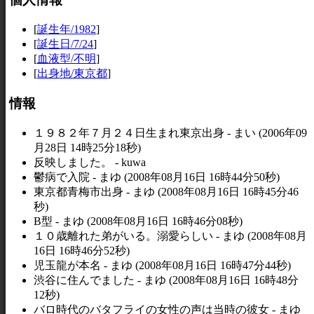
[
誕生年/1982
]
[
誕生日/7/24
]
[
血液型/不明
]
[
出身地/東京都
]
情報
１９８２年７月２４日生まれ東京出身 - まい (2006年09
月28日 14時25分18秒)
反映しました。 - kuwa
鬱病で入院 - まゆ (2008年08月16日 16時44分50秒)
東京都青梅市出身 - まゆ (2008年08月16日 16時45分46
秒)
B型 - まゆ (2008年08月16日 16時46分08秒)
１０歳離れた弟がいる。溺愛らしい - まゆ (2008年08月
16日 16時46分52秒)
児玉龍が本名 - まゆ (2008年08月16日 16時47分44秒)
渋谷に住んでました - まゆ (2008年08月16日 16時48分
12秒)
バロ時代のバタフライの女性の声は当時の彼女 - まゆ