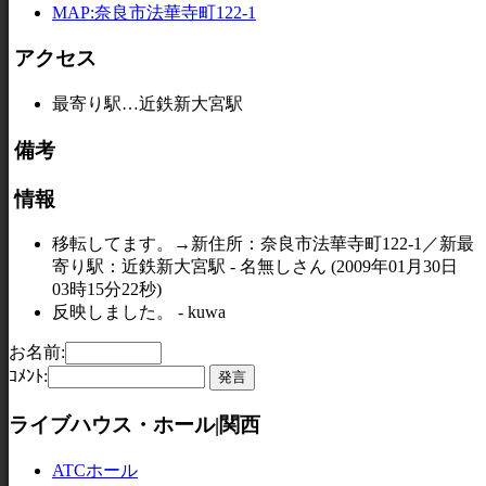
MAP:奈良市法華寺町122-1
アクセス
最寄り駅…近鉄新大宮駅
備考
情報
移転してます。→新住所：奈良市法華寺町122-1／新最
寄り駅：近鉄新大宮駅 - 名無しさん (2009年01月30日
03時15分22秒)
反映しました。 - kuwa
お名前:
ｺﾒﾝﾄ:
ライブハウス・ホール|関西
ATCホール