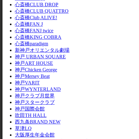
心斎橋CLUB DROP
心斎橋CLUB QUATTRO
心斎橋Club ALIVE!
心斎橋FAN J
心斎橋FANJ twice
心斎橋KING COBRA
心斎橋paradigm
新神戸オリエンタル劇場
神戸 URBAN SQUARE
神戸ART HOUSE
神戸Chicken George
神戸Mersey Beat
神戸VARIT
神戸WYNTERLAND
神戸クラブ月世界
神戸スタークラブ
神戸国際会館
吹田TH HALL
西九条BRAND NEW
草津LQ
大阪厚生年金会館