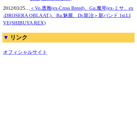
2012/03/25
…
＜Vo.透雅(ex-Cross Breed)、Gu.魔琴(ex-ミサ、ex
-DROSERA OBLAAT.)、Ba.魅麗、Dr.龍冶＞新バンド 1st.LI
VE(SHIBUYA REX)
リンク
オフィシャルサイト