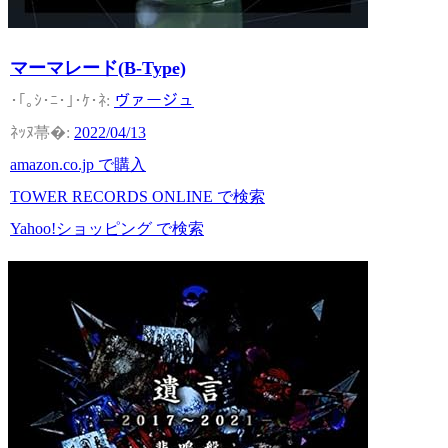
マーマレード(B-Type)
ヴァージュ
2022/04/13
amazon.co.jp で購入
TOWER RECORDS ONLINE で検索
Yahoo!ショッピング で検索