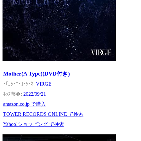
Mother(A Type)(DVD付き)
VIRGE
2022/09/21
amazon.co.jp で購入
TOWER RECORDS ONLINE で検索
Yahoo!ショッピング で検索