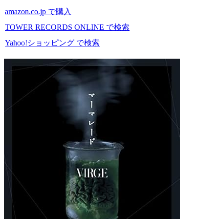
amazon.co.jp で購入
TOWER RECORDS ONLINE で検索
Yahoo!ショッピング で検索