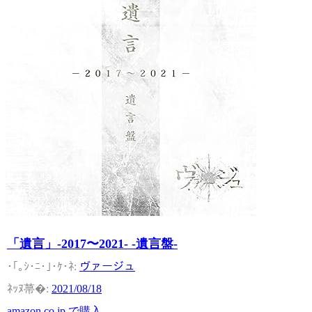
「遺言」-2017〜2021- -遺言盤-
ヴァージュ
2021/08/18
amazon.co.jp で購入