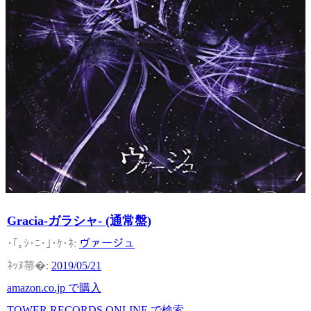
Gracia-ガラシャ- (通常盤)
ヴァージュ
2019/05/21
amazon.co.jp で購入
TOWER RECORDS ONLINE で検索