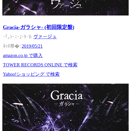
Gracia-ガラシャ- (初回限定盤)
ヴァージュ
2019/05/21
amazon.co.jp で購入
TOWER RECORDS ONLINE で検索
Yahoo!ショッピング で検索