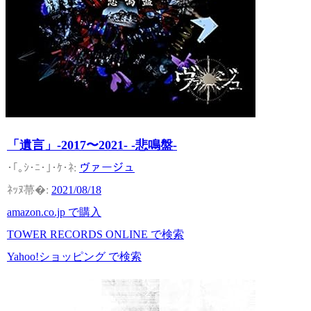
「遺言」-2017〜2021- -悲鳴盤-
ヴァージュ
2021/08/18
amazon.co.jp で購入
TOWER RECORDS ONLINE で検索
Yahoo!ショッピング で検索