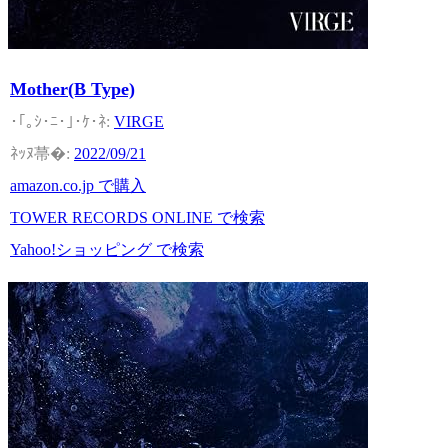
Mother(B Type)
VIRGE
2022/09/21
amazon.co.jp で購入
TOWER RECORDS ONLINE で検索
Yahoo!ショッピング で検索