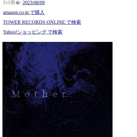
2023/08/09
amazon.co.jp で購入
TOWER RECORDS ONLINE で検索
Yahoo!ショッピング で検索