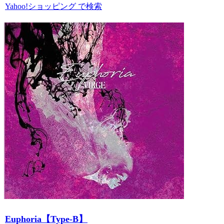
Yahoo!ショッピング で検索
Euphoria【Type-B】