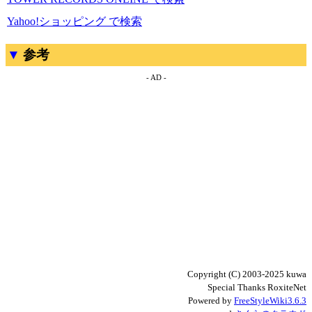
Yahoo!ショッピング で検索
参考
- AD -
Copyright (C) 2003-2025 kuwa
Special Thanks RoxiteNet
Powered by
FreeStyleWiki3.6.3