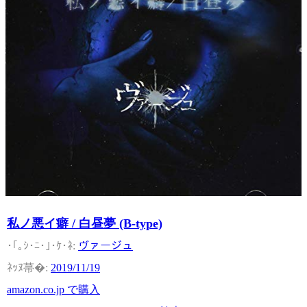
私ノ悪イ癖 / 白昼夢 (B-type)
ヴァージュ
2019/11/19
amazon.co.jp で購入