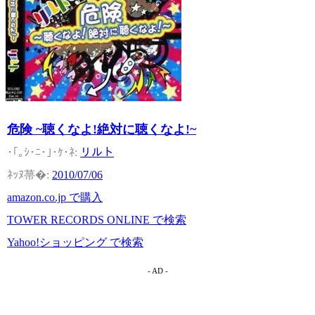
危険 ~聴くなよ!絶対に聴くなよ!~
リルト
2010/07/06
amazon.co.jp で購入
TOWER RECORDS ONLINE で検索
Yahoo!ショッピング で検索
- AD -