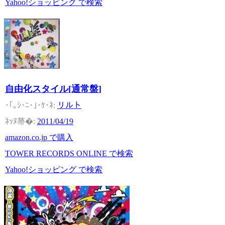
Yahoo!ショッピング で検索
自由化スタイル[通常盤]
リルト
2011/04/19
amazon.co.jp で購入
TOWER RECORDS ONLINE で検索
Yahoo!ショッピング で検索