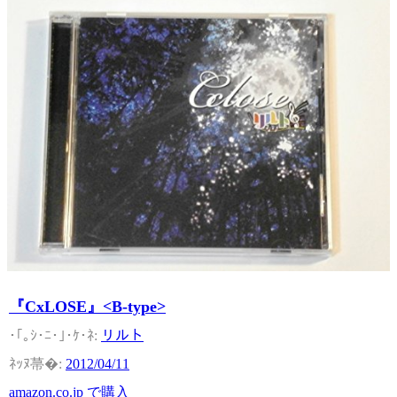
『CxLOSE』<B-type>
リルト
2012/04/11
amazon.co.jp で購入