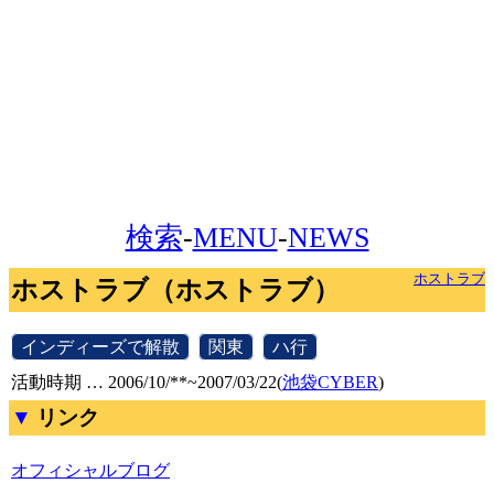
検索
-
MENU
-
NEWS
ホストラブ
ホストラブ（ホストラブ）
[
インディーズで解散
]
[
関東
]
[
ハ行
]
活動時期 … 2006/10/**~2007/03/22(
池袋CYBER
)
リンク
オフィシャルブログ