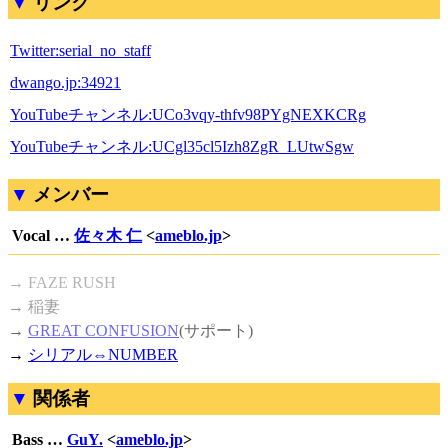
リンク
Twitter:serial_no_staff
dwango.jp:34921
YouTubeチャンネル:UCo3vqy-thfv98PYgNEXKCRg
YouTubeチャンネル:UCgl35cl5Izh8ZgR_LUtwSgw
メンバー
Vocal …
佐々木 仁
<
ameblo.jp
>
→ FAZE RUSH
→ 稲妻
→
GREAT CONFUSION
(サポート)
→
シリアル⇔NUMBER
関係者
Bass …
GuY.
<
ameblo.jp
>