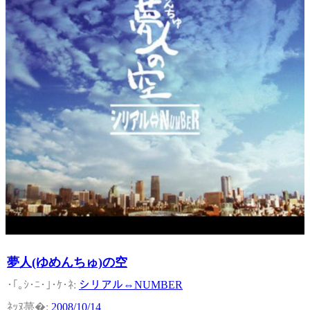
夢人(ゆめんちゅ)の空
シリアル⇔NUMBER
2008/10/14