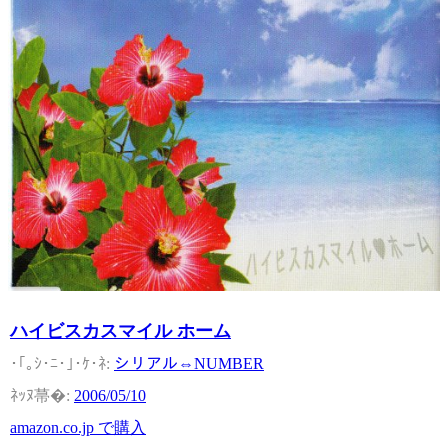
ハイビスカスマイル ホーム
シリアル⇔NUMBER
2006/05/10
amazon.co.jp で購入