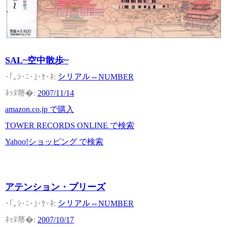
SAL~空中散歩~
シリアル⇔NUMBER
2007/11/14
amazon.co.jp で購入
TOWER RECORDS ONLINE で検索
Yahoo!ショッピング で検索
アテンション・プリーズ
シリアル⇔NUMBER
2007/10/17