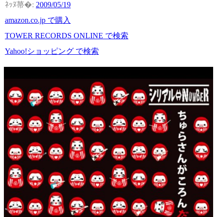
2009/05/19
amazon.co.jp で購入
TOWER RECORDS ONLINE で検索
Yahoo!ショッピング で検索