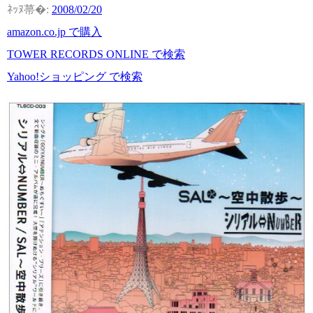
2008/02/20
amazon.co.jp で購入
TOWER RECORDS ONLINE で検索
Yahoo!ショッピング で検索