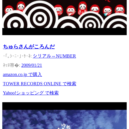
ちゅらさんがころんだ
シリアル⇔NUMBER
2009/01/21
amazon.co.jp で購入
TOWER RECORDS ONLINE で検索
Yahoo!ショッピング で検索