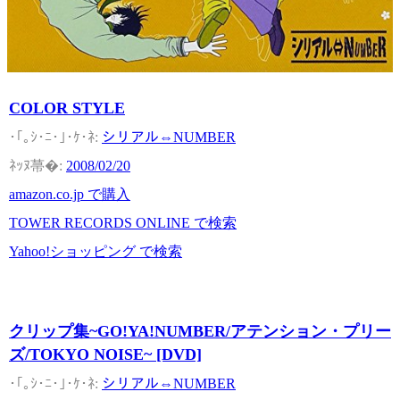
COLOR STYLE
シリアル⇔NUMBER
2008/02/20
amazon.co.jp で購入
TOWER RECORDS ONLINE で検索
Yahoo!ショッピング で検索
クリップ集~GO!YA!NUMBER/アテンション・プリー
ズ/TOKYO NOISE~ [DVD]
シリアル⇔NUMBER