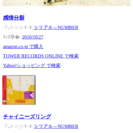
感情分裂
シリアル⇔NUMBER
2010/10/27
amazon.co.jp で購入
TOWER RECORDS ONLINE で検索
Yahoo!ショッピング で検索
チャイニーズリング
シリアル⇔NUMBER