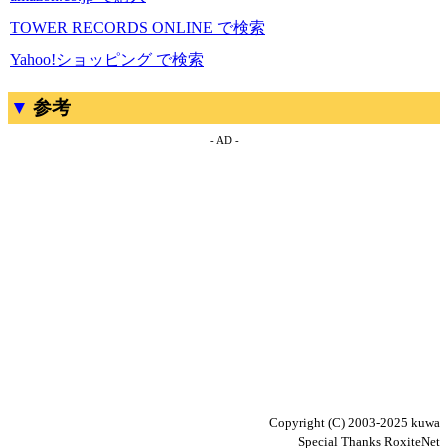
TOWER RECORDS ONLINE で検索
Yahoo!ショッピング で検索
参考
- AD -
Copyright (C) 2003-2025 kuwa
Special Thanks RoxiteNet