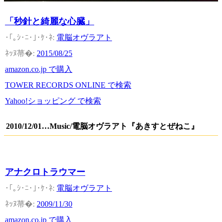
「秒針と綺麗な心臓」
電脳オヴラアト
2015/08/25
amazon.co.jp で購入
TOWER RECORDS ONLINE で検索
Yahoo!ショッピング で検索
2010/12/01…Music/電脳オヴラアト『あきすとぜねこ』
アナクロトラウマー
電脳オヴラアト
2009/11/30
amazon.co.jp で購入