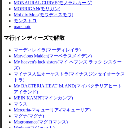
MONAURAL CURVE(モノラルカーヴ)
MORRIGAN(モリガン)
Moi dix Mois(モワディスモワ)
モンストロ
mars noir
マ行|インディーズで解散
マーディレイラ(マーディレイラ)
Marvelous Maiden(マーベラスメイデン)
My heaven's luck sisters(マイ ヘブンズ ラック シスター
ズ)
マイナス人生オーケストラ(マイナスジンセイオーケス
トラ)
My BACTERIA HEAT IsLAND(マイバクテリアヒート
アイランド)
MEIN KAMPF(マインカンプ)
マウス
Mercuria-マキューリア-(マキューリア)
マグナ(マグナ)
Magromance(マグロマンス)
Mudgett(マジェット)