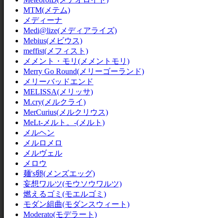
MTM(メテム)
メディーナ
Medi@lize(メディアライズ)
Mebius(メビウス)
meffist(メフィスト)
メメント・モリ(メメントモリ)
Merry Go Round(メリーゴーランド)
メリーバッドエンド
MELISSA(メリッサ)
M.cry(メルクライ)
MerCurius(メルクリウス)
MeLt-メルト。-(メルト)
メルヘン
メルロメロ
メルヴェル
メロウ
麺's卵(メンズエッグ)
妄想ワルツ(モウソウワルツ)
燃えるゴミ(モエルゴミ)
モダン組曲(モダンスウィート)
Moderato(モデラート)