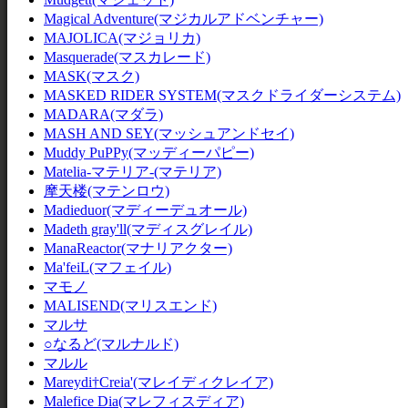
Magical Adventure(マジカルアドベンチャー)
MAJOLICA(マジョリカ)
Masquerade(マスカレード)
MASK(マスク)
MASKED RIDER SYSTEM(マスクドライダーシステム)
MADARA(マダラ)
MASH AND SEY(マッシュアンドセイ)
Muddy PuPPy(マッディーパピー)
Matelia-マテリア-(マテリア)
摩天楼(マテンロウ)
Madieduor(マディーデュオール)
Madeth gray'll(マディスグレイル)
ManaReactor(マナリアクター)
Ma'feiL(マフェイル)
マモノ
MALISEND(マリスエンド)
マルサ
○なるど(マルナルド)
マルル
Mareydi†Creia'(マレイディクレイア)
Malefice Dia(マレフィスディア)