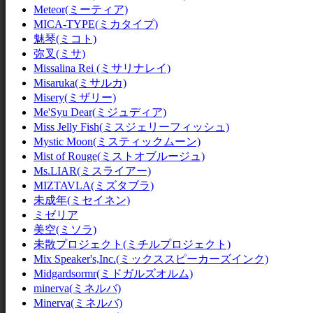
Meteor(ミーティア)
MICA-TYPE(ミカタイプ)
魅琴(ミコト)
弥叉(ミサ)
Missalina Rei (ミサリナレイ)
Misaruka(ミサルカ)
Misery(ミザリー)
Me'Syu Dear(ミジュディア)
Miss Jelly Fish(ミスジェリーフィッシュ)
Mystic Moon(ミスティックムーン)
Mist of Rouge(ミストオブルージュ)
Ms.LIAR(ミスライアー)
MIZTAVLA(ミズタブラ)
未成年(ミセイネン)
ミゼリア
美空(ミソラ)
未散プロジェクト(ミチルプロジェクト)
Mix Speaker's,Inc.(ミックススピーカーズインク)
Midgardsormr(ミドガルズオルム)
minerva(ミネルバ)
Minerva(ミネルバ)