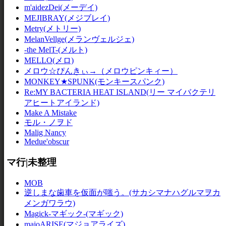
m'aidezDei(メーデイ)
MEJIBRAY(メジブレイ)
Metry(メトリー)
MelanVellge(メランヴェルジェ)
-the MelT-(メルト)
MELLO(メロ)
メロウ☆ぴんきぃ→（メロウピンキィー）
MONKEY★SPUNK(モンキースパンク)
Re:MY BACTERIA HEAT ISLAND(リー マイバクテリ
アヒートアイランド)
Make A Mistake
モル・ノヲド
Malig Nancy
Medue'obscur
マ行|未整理
MOB
逆しまな歯車を仮面が嗤う。(サカシマナハグルマヲカ
メンガワラウ)
Magick-マギック-(マギック)
majoARISE(マジョアライズ)