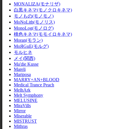
MONALIZA(モナリザ)
白黒キネマ(モノクロキネマ)
モノもの(モノモノ)
MoNoLith(モノリス)
MonoLog(モノログ)
桃色キネマ(モモイロキネマ)
Moran(モラン)
MoЯGuE(モルグ)
モルヒネ
メイ(関西)
Ma'die Kusse
Mareli
Mariposa
MARRY+AN+BLOOD
Medical Trance Peach
MelhArk
Melt Symphony
MELUSINE
MiraVills
Mirror
Miserable
MISTRUST
Mithras