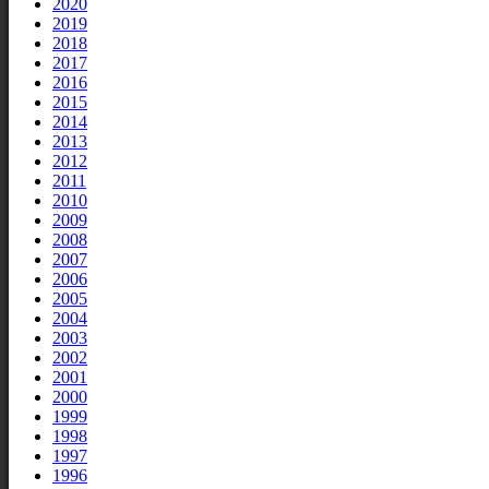
2020
2019
2018
2017
2016
2015
2014
2013
2012
2011
2010
2009
2008
2007
2006
2005
2004
2003
2002
2001
2000
1999
1998
1997
1996