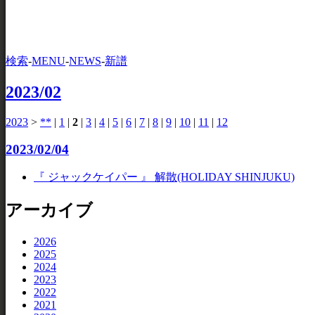
検索
-
MENU
-
NEWS
-
新譜
2023/02
2023
>
**
|
1
|
2
|
3
|
4
|
5
|
6
|
7
|
8
|
9
|
10
|
11
|
12
2023/02/04
『 ジャックケイパー 』 解散(HOLIDAY SHINJUKU)
アーカイブ
2026
2025
2024
2023
2022
2021