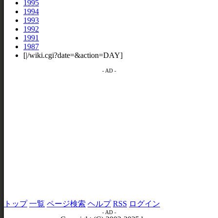
1995
1994
1993
1992
1991
1987
[|/wiki.cgi?date=&action=DAY]
- AD -
トップ
一覧
ページ検索
ヘルプ
RSS
ログイン
- AD -