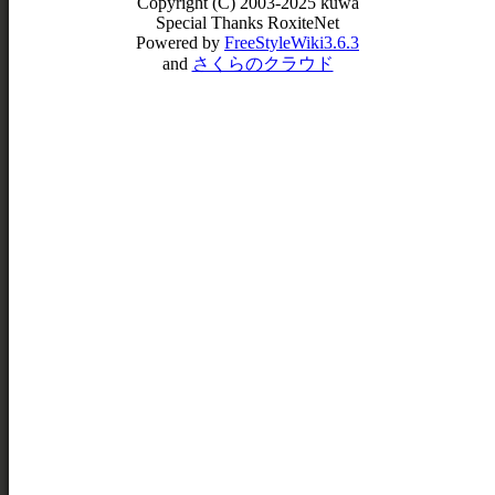
Copyright (C) 2003-2025 kuwa
Special Thanks RoxiteNet
Powered by
FreeStyleWiki3.6.3
and
さくらのクラウド