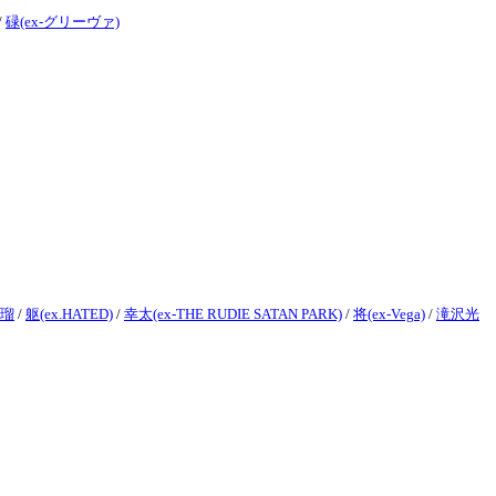
/
碌(ex-グリーヴァ)
瑠
/
躯(ex.HATED)
/
幸太(ex-THE RUDIE SATAN PARK)
/
将(ex-Vega)
/
滝沢光