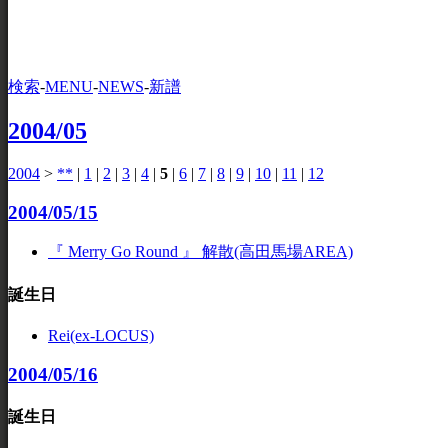
検索
-
MENU
-
NEWS
-
新譜
2004/05
2004
>
**
|
1
|
2
|
3
|
4
|
5
|
6
|
7
|
8
|
9
|
10
|
11
|
12
2004/05/15
『 Merry Go Round 』 解散(高田馬場AREA)
誕生日
Rei(ex-LOCUS)
2004/05/16
誕生日