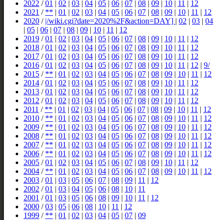
2022
/
01
|
02
|
03
|
04
|
05
|
06
|
07
|
08
|
09
|
10
|
11
|
12
2021
/
**
|
01
|
02
|
03
|
04
|
05
|
06
|
07
|
08
|
09
|
10
|
11
|
12
2020
/
|/wiki.cgi?date=2020%2F&action=DAY]
|
02
|
03
|
04
|
05
|
06
|
07
|
08
|
09
|
10
|
11
|
12
2019
/
01
|
02
|
03
|
04
|
05
|
06
|
07
|
08
|
09
|
10
|
11
|
12
2018
/
01
|
02
|
03
|
04
|
05
|
06
|
07
|
08
|
09
|
10
|
11
|
12
2017
/
01
|
02
|
03
|
04
|
05
|
06
|
07
|
08
|
09
|
10
|
11
|
12
2016
/
01
|
02
|
03
|
04
|
05
|
06
|
07
|
08
|
09
|
10
|
11
|
12
|
9/
2015
/
**
|
01
|
02
|
03
|
04
|
05
|
06
|
07
|
08
|
09
|
10
|
11
|
12
2014
/
01
|
02
|
03
|
04
|
05
|
06
|
07
|
08
|
09
|
10
|
11
|
12
2013
/
01
|
02
|
03
|
04
|
05
|
06
|
07
|
08
|
09
|
10
|
11
|
12
2012
/
01
|
02
|
03
|
04
|
05
|
06
|
07
|
08
|
09
|
10
|
11
|
12
2011
/
**
|
01
|
02
|
03
|
04
|
05
|
06
|
07
|
08
|
09
|
10
|
11
|
12
2010
/
**
|
01
|
02
|
03
|
04
|
05
|
06
|
07
|
08
|
09
|
10
|
11
|
12
2009
/
**
|
01
|
02
|
03
|
04
|
05
|
06
|
07
|
08
|
09
|
10
|
11
|
12
2008
/
**
|
01
|
02
|
03
|
04
|
05
|
06
|
07
|
08
|
09
|
10
|
11
|
12
2007
/
**
|
01
|
02
|
03
|
04
|
05
|
06
|
07
|
08
|
09
|
10
|
11
|
12
2006
/
**
|
01
|
02
|
03
|
04
|
05
|
06
|
07
|
08
|
09
|
10
|
11
|
12
2005
/
01
|
02
|
03
|
04
|
05
|
06
|
07
|
08
|
09
|
10
|
11
|
12
2004
/
**
|
01
|
02
|
03
|
04
|
05
|
06
|
07
|
08
|
09
|
10
|
11
|
12
2003
/
01
|
03
|
05
|
06
|
07
|
08
|
09
|
11
|
12
2002
/
01
|
03
|
04
|
05
|
06
|
08
|
10
|
11
2001
/
01
|
03
|
05
|
06
|
08
|
09
|
10
|
11
|
12
2000
/
03
|
05
|
06
|
08
|
10
|
11
|
12
1999
/
**
|
01
|
02
|
03
|
04
|
05
|
07
|
09