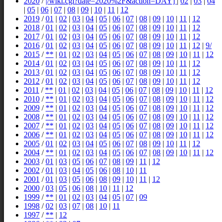
2020
/
|/wiki.cgi?date=2020%2F&action=DAY]
|
02
|
03
|
04
|
05
|
06
|
07
|
08
|
09
|
10
|
11
|
12
2019
/
01
|
02
|
03
|
04
|
05
|
06
|
07
|
08
|
09
|
10
|
11
|
12
2018
/
01
|
02
|
03
|
04
|
05
|
06
|
07
|
08
|
09
|
10
|
11
|
12
2017
/
01
|
02
|
03
|
04
|
05
|
06
|
07
|
08
|
09
|
10
|
11
|
12
2016
/
01
|
02
|
03
|
04
|
05
|
06
|
07
|
08
|
09
|
10
|
11
|
12
|
9/
2015
/
**
|
01
|
02
|
03
|
04
|
05
|
06
|
07
|
08
|
09
|
10
|
11
|
12
2014
/
01
|
02
|
03
|
04
|
05
|
06
|
07
|
08
|
09
|
10
|
11
|
12
2013
/
01
|
02
|
03
|
04
|
05
|
06
|
07
|
08
|
09
|
10
|
11
|
12
2012
/
01
|
02
|
03
|
04
|
05
|
06
|
07
|
08
|
09
|
10
|
11
|
12
2011
/
**
|
01
|
02
|
03
|
04
|
05
|
06
|
07
|
08
|
09
|
10
|
11
|
12
2010
/
**
|
01
|
02
|
03
|
04
|
05
|
06
|
07
|
08
|
09
|
10
|
11
|
12
2009
/
**
|
01
|
02
|
03
|
04
|
05
|
06
|
07
|
08
|
09
|
10
|
11
|
12
2008
/
**
|
01
|
02
|
03
|
04
|
05
|
06
|
07
|
08
|
09
|
10
|
11
|
12
2007
/
**
|
01
|
02
|
03
|
04
|
05
|
06
|
07
|
08
|
09
|
10
|
11
|
12
2006
/
**
|
01
|
02
|
03
|
04
|
05
|
06
|
07
|
08
|
09
|
10
|
11
|
12
2005
/
01
|
02
|
03
|
04
|
05
|
06
|
07
|
08
|
09
|
10
|
11
|
12
2004
/
**
|
01
|
02
|
03
|
04
|
05
|
06
|
07
|
08
|
09
|
10
|
11
|
12
2003
/
01
|
03
|
05
|
06
|
07
|
08
|
09
|
11
|
12
2002
/
01
|
03
|
04
|
05
|
06
|
08
|
10
|
11
2001
/
01
|
03
|
05
|
06
|
08
|
09
|
10
|
11
|
12
2000
/
03
|
05
|
06
|
08
|
10
|
11
|
12
1999
/
**
|
01
|
02
|
03
|
04
|
05
|
07
|
09
1998
/
02
|
03
|
07
|
08
|
10
|
11
1997
/
**
|
12