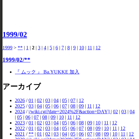
1999/02
1999
>
**
|
1
|
2
|
3
|
4
|
5
|
6
|
7
|
8
|
9
|
10
|
11
|
12
1999/02/**
『 ムック 』 Ba.YUKKE 加入
アーカイブ
2026
/
01
|
02
|
03
|
04
|
05
|
07
|
12
2025
/
03
|
04
|
05
|
06
|
07
|
08
|
09
|
11
|
12
2024
/
|/wiki.cgi?date=2024%2F&action=DAY]
|
02
|
03
|
04
|
05
|
06
|
07
|
08
|
09
|
10
|
11
|
12
2023
/
01
|
02
|
03
|
04
|
05
|
06
|
08
|
09
|
10
|
11
|
12
2022
/
01
|
02
|
03
|
04
|
05
|
06
|
07
|
08
|
09
|
10
|
11
|
12
2021
/
**
|
01
|
02
|
03
|
04
|
05
|
06
|
07
|
08
|
09
|
10
|
11
|
12