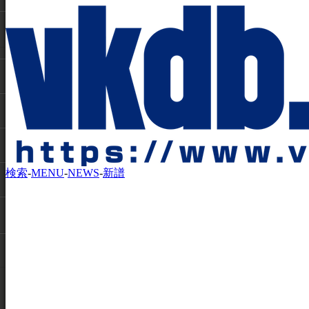
検索
-
MENU
-
NEWS
-
新譜