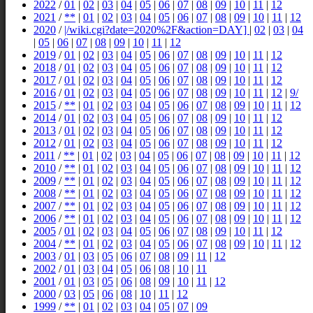
2022
/
01
|
02
|
03
|
04
|
05
|
06
|
07
|
08
|
09
|
10
|
11
|
12
2021
/
**
|
01
|
02
|
03
|
04
|
05
|
06
|
07
|
08
|
09
|
10
|
11
|
12
2020
/
|/wiki.cgi?date=2020%2F&action=DAY]
|
02
|
03
|
04
|
05
|
06
|
07
|
08
|
09
|
10
|
11
|
12
2019
/
01
|
02
|
03
|
04
|
05
|
06
|
07
|
08
|
09
|
10
|
11
|
12
2018
/
01
|
02
|
03
|
04
|
05
|
06
|
07
|
08
|
09
|
10
|
11
|
12
2017
/
01
|
02
|
03
|
04
|
05
|
06
|
07
|
08
|
09
|
10
|
11
|
12
2016
/
01
|
02
|
03
|
04
|
05
|
06
|
07
|
08
|
09
|
10
|
11
|
12
|
9/
2015
/
**
|
01
|
02
|
03
|
04
|
05
|
06
|
07
|
08
|
09
|
10
|
11
|
12
2014
/
01
|
02
|
03
|
04
|
05
|
06
|
07
|
08
|
09
|
10
|
11
|
12
2013
/
01
|
02
|
03
|
04
|
05
|
06
|
07
|
08
|
09
|
10
|
11
|
12
2012
/
01
|
02
|
03
|
04
|
05
|
06
|
07
|
08
|
09
|
10
|
11
|
12
2011
/
**
|
01
|
02
|
03
|
04
|
05
|
06
|
07
|
08
|
09
|
10
|
11
|
12
2010
/
**
|
01
|
02
|
03
|
04
|
05
|
06
|
07
|
08
|
09
|
10
|
11
|
12
2009
/
**
|
01
|
02
|
03
|
04
|
05
|
06
|
07
|
08
|
09
|
10
|
11
|
12
2008
/
**
|
01
|
02
|
03
|
04
|
05
|
06
|
07
|
08
|
09
|
10
|
11
|
12
2007
/
**
|
01
|
02
|
03
|
04
|
05
|
06
|
07
|
08
|
09
|
10
|
11
|
12
2006
/
**
|
01
|
02
|
03
|
04
|
05
|
06
|
07
|
08
|
09
|
10
|
11
|
12
2005
/
01
|
02
|
03
|
04
|
05
|
06
|
07
|
08
|
09
|
10
|
11
|
12
2004
/
**
|
01
|
02
|
03
|
04
|
05
|
06
|
07
|
08
|
09
|
10
|
11
|
12
2003
/
01
|
03
|
05
|
06
|
07
|
08
|
09
|
11
|
12
2002
/
01
|
03
|
04
|
05
|
06
|
08
|
10
|
11
2001
/
01
|
03
|
05
|
06
|
08
|
09
|
10
|
11
|
12
2000
/
03
|
05
|
06
|
08
|
10
|
11
|
12
1999
/
**
|
01
|
02
|
03
|
04
|
05
|
07
|
09