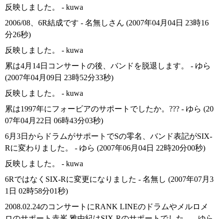
反映しました。 - kuwa
2006/08、6R結成です - 名無しさん (2007年04月04日 23時16
分26秒)
反映しました。 - kuwa
累は4月14日コンサートの後、バンドを脱退します。 - ゆら
(2007年04月09日 23時52分33秒)
反映しました。 - kuwa
累は1997年にフォービアのサポートでしたか。??? - ゆら (20
07年04月22日 06時43分03秒)
6月3日からドラムがサポートでSの零名、バンド表記がSIX-
Rに変わりました。 - ゆら (2007年06月04日 22時20分00秒)
反映しました。 - kuwa
6RではなくSIX-Rに変更になりました - 名無し (2007年07月3
1日 02時58分01秒)
2008.02.24のコンサートにRANK LINEのドラムやメルロメ
ロのサポート赤峯 雅由紀はSIX-Rのサポートでした。 - ゆら