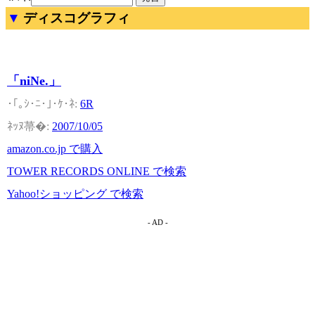
ディスコグラフィ
「niNe.」
6R
2007/10/05
amazon.co.jp で購入
TOWER RECORDS ONLINE で検索
Yahoo!ショッピング で検索
- AD -