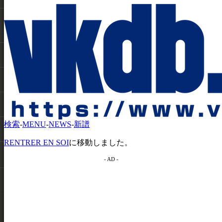
検索
-
MENU
-
NEWS
-
新譜
RENTRER EN SOI
に移動しました。
- AD -