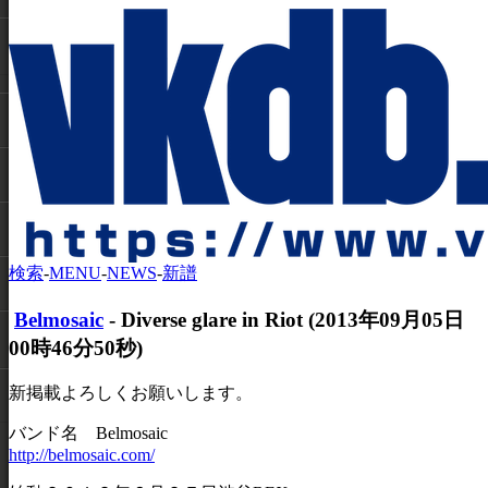
検索
-
MENU
-
NEWS
-
新譜
Belmosaic
- Diverse glare in Riot (2013年09月05日
00時46分50秒)
新掲載よろしくお願いします。
バンド名 Belmosaic
http://belmosaic.com/