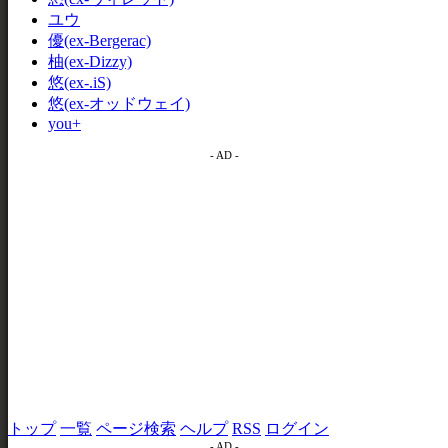
ユウ
優(ex-Bergerac)
柚(ex-Dizzy)
悠(ex-.iS)
悠(ex-オッドウェイ)
you+
- AD -
トップ
一覧
ページ検索
ヘルプ
RSS
ログイン
- AD -