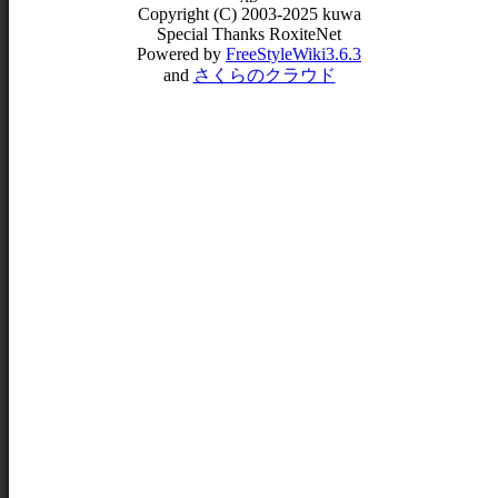
Copyright (C) 2003-2025 kuwa
Special Thanks RoxiteNet
Powered by
FreeStyleWiki3.6.3
and
さくらのクラウド