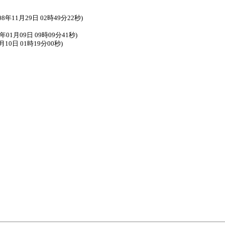
08年11月29日 02時49分22秒)
9年01月09日 09時09分41秒)
0日 01時19分00秒)