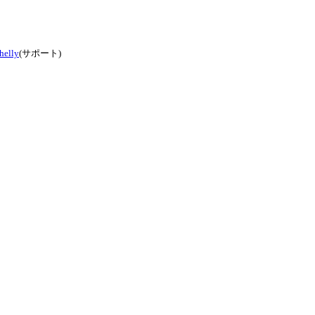
helly
(サポート)