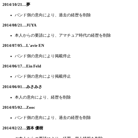
2014/10/21…夢
バンド側の意向により、過去の経歴を削除
2014/08/21…JUYA
本人からの要請により、アマチュア時代の経歴を削除
2014/07/05…L'avie EN
バンド側の意向により掲載停止
2014/06/17…Ein Feld
バンド側の意向により掲載停止
2014/06/01…みさみさ
本人の意向により、経歴を削除
2014/05/02…Zooc
バンド側の意向により、過去の経歴を削除
2014/02/22…酒本 優樹