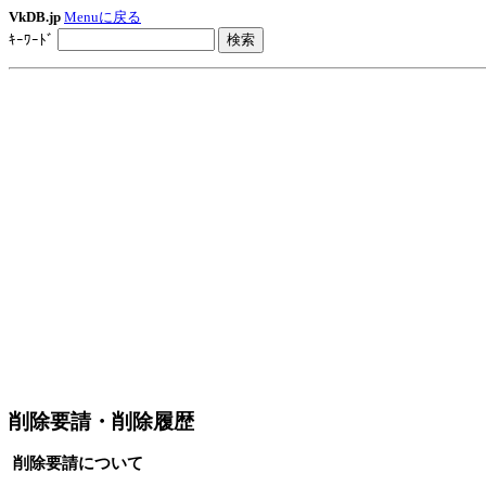
VkDB.jp
Menuに戻る
ｷｰﾜｰﾄﾞ
削除要請・削除履歴
削除要請について