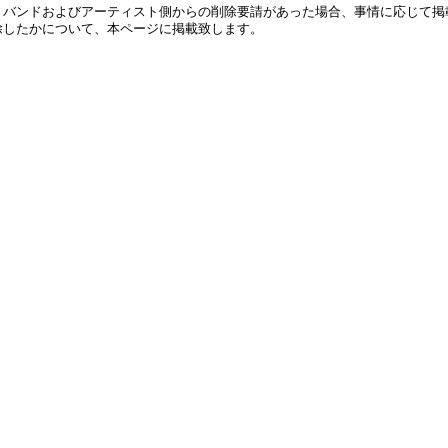
、バンドおよびアーティスト側からの削除要請があった場合、事情に応じて掲
除したかについて、本ページに掲載致します。