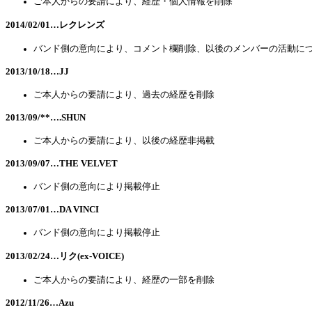
ご本人からの要請により、経歴・個人情報を削除
2014/02/01…レクレンズ
バンド側の意向により、コメント欄削除、以後のメンバーの活動に
2013/10/18…JJ
ご本人からの要請により、過去の経歴を削除
2013/09/**….SHUN
ご本人からの要請により、以後の経歴非掲載
2013/09/07…THE VELVET
バンド側の意向により掲載停止
2013/07/01…DA VINCI
バンド側の意向により掲載停止
2013/02/24…リク(ex-VOICE)
ご本人からの要請により、経歴の一部を削除
2012/11/26…Azu