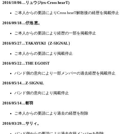
2016/10/06…リュウジ(ex-Cross hearT)
ご本人からの要請によりCross hearT解散後の経歴を掲載停止
2016/09/18…仔池 恵。
ご本人からの要請により経歴の一部を掲載停止
2016/05/27…TAKAYUKI（Z-SIGNAL）
ご本人からの要請により掲載停止
2016/05/22…THE EGOIST
バンド側の意向により一部メンバーの過去経歴を掲載停止
2016/05/14…Z-SIGNAL
バンド側の意向により掲載停止
2016/05/14…斬羽
ご本人からの要請により過去の経歴を削除
2016/03/29…サリィ。
バンド側からの要請により過去在籍メンバーを削除