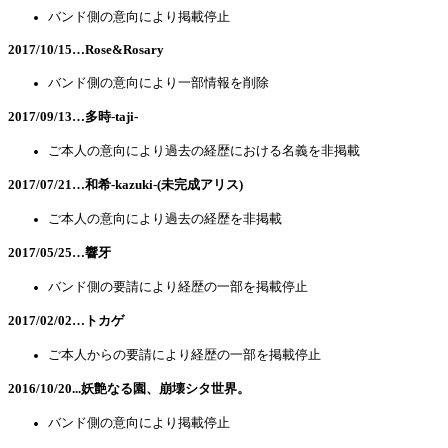
バンド側の意向により掲載停止
2017/10/15…Rose&Rosary
バンド側の意向により一部情報を削除
2017/09/13…多時-taji-
ご本人の意向により過去の経歴における名義を非掲載
2017/07/21…和希-kazuki-(未完成アリス)
ご本人の意向により過去の経歴を非掲載
2017/05/25…響牙
バンド側の要請により経歴の一部を掲載停止
2017/02/02…トカゲ
ご本人からの要請により経歴の一部を掲載停止
2016/10/20...妖艶なる園、崩壊シタ世界。
バンド側の意向により掲載停止