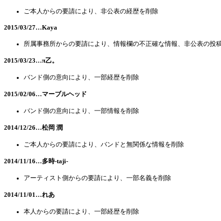
ご本人からの要請により、非公表の経歴を削除
2015/03/27…Kaya
所属事務所からの要請により、情報欄の不正確な情報、非公表の投
2015/03/23…π乙。
バンド側の意向により、一部経歴を削除
2015/02/06…マーブルヘッド
バンド側の意向により、一部情報を削除
2014/12/26…松岡 潤
ご本人からの要請により、バンドと無関係な情報を削除
2014/11/16…多時-taji-
アーティスト側からの要請により、一部名義を削除
2014/11/01…れあ
本人からの要請により、一部経歴を削除