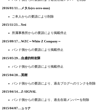
2016/01/11…メタル(ex-zero-mus)
ご本人からの要請により削除
2015/11/23…Yeti
所属事務所からの要請により掲載停止
2015/09/17…WZC～White Z Company～
バンド側からの要請により掲載停止
2015/05/29…自虐的特攻隊
バンド側からの要請により掲載停止
2015/04/28…英樹
バンド側からの要請により、過去ブログへのリンクを削除
2015/04/14…Z-SIGNAL
バンド側からの要請により、過去在籍メンバーを削除
2015/04/07…ュゥナ