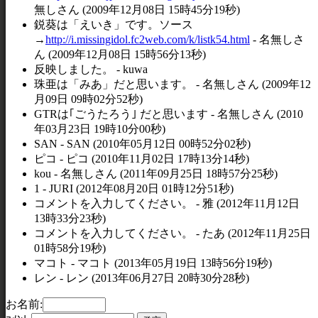
無しさん (2009年12月08日 15時45分19秒)
鋭葵は「えいき」です。ソース
→
http://i.missingidol.fc2web.com/k/listk54.html
- 名無しさ
ん (2009年12月08日 15時56分13秒)
反映しました。 - kuwa
珠亜は「みあ」だと思います。 - 名無しさん (2009年12
月09日 09時02分52秒)
GTRは｢ごうたろう｣ だと思います - 名無しさん (2010
年03月23日 19時10分00秒)
SAN - SAN (2010年05月12日 00時52分02秒)
ピコ - ピコ (2010年11月02日 17時13分14秒)
kou - 名無しさん (2011年09月25日 18時57分25秒)
1 - JURI (2012年08月20日 01時12分51秒)
コメントを入力してください。 - 雅 (2012年11月12日
13時33分23秒)
コメントを入力してください。 - たあ (2012年11月25日
01時58分19秒)
マコト - マコト (2013年05月19日 13時56分19秒)
レン - レン (2013年06月27日 20時30分28秒)
お名前: